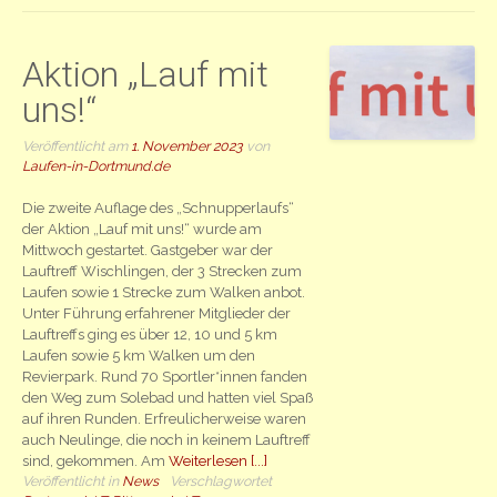
Aktion „Lauf mit
uns!“
Veröffentlicht am
1. November 2023
von
Laufen-in-Dortmund.de
Die zweite Auflage des „Schnupperlaufs“
der Aktion „Lauf mit uns!“ wurde am
Mittwoch gestartet. Gastgeber war der
Lauftreff Wischlingen, der 3 Strecken zum
Laufen sowie 1 Strecke zum Walken anbot.
Unter Führung erfahrener Mitglieder der
Lauftreffs ging es über 12, 10 und 5 km
Laufen sowie 5 km Walken um den
Revierpark. Rund 70 Sportler*innen fanden
den Weg zum Solebad und hatten viel Spaß
auf ihren Runden. Erfreulicherweise waren
auch Neulinge, die noch in keinem Lauftreff
sind, gekommen. Am
Weiterlesen [...]
Veröffentlicht in
News
Verschlagwortet