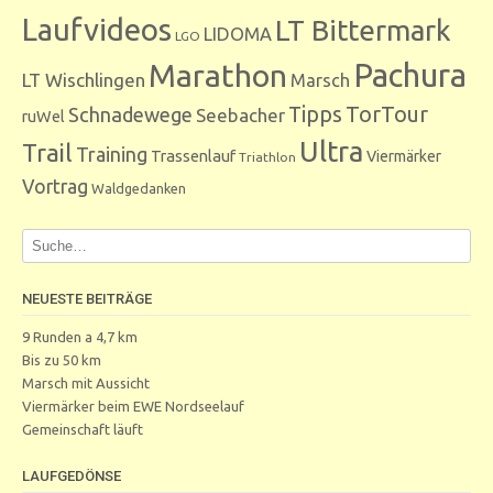
Laufvideos
LT Bittermark
LIDOMA
LGO
Marathon
Pachura
LT Wischlingen
Marsch
Tipps
TorTour
Schnadewege
Seebacher
ruWel
Ultra
Trail
Training
Trassenlauf
Viermärker
Triathlon
Vortrag
Waldgedanken
NEUESTE BEITRÄGE
9 Runden a 4,7 km
Bis zu 50 km
Marsch mit Aussicht
Viermärker beim EWE Nordseelauf
Gemeinschaft läuft
LAUFGEDÖNSE