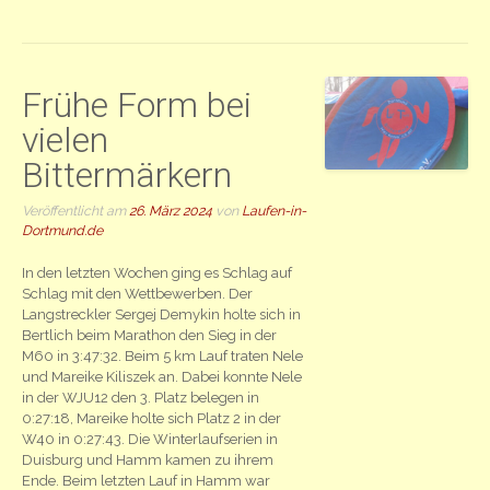
Frühe Form bei
vielen
Bittermärkern
Veröffentlicht am
26. März 2024
von
Laufen-in-
Dortmund.de
In den letzten Wochen ging es Schlag auf
Schlag mit den Wettbewerben. Der
Langstreckler Sergej Demykin holte sich in
Bertlich beim Marathon den Sieg in der
M60 in 3:47:32. Beim 5 km Lauf traten Nele
und Mareike Kiliszek an. Dabei konnte Nele
in der WJU12 den 3. Platz belegen in
0:27:18, Mareike holte sich Platz 2 in der
W40 in 0:27:43. Die Winterlaufserien in
Duisburg und Hamm kamen zu ihrem
Ende. Beim letzten Lauf in Hamm war