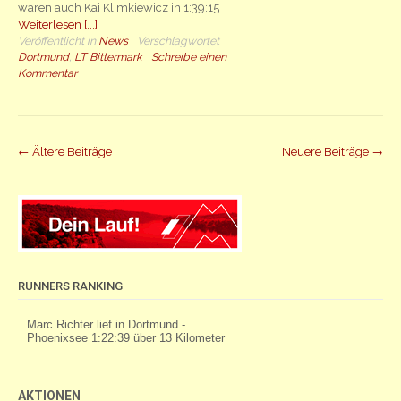
waren auch Kai Klimkiewicz in 1:39:15
Weiterlesen [...]
Veröffentlicht in
News
Verschlagwortet
Dortmund
,
LT Bittermark
Schreibe einen
Kommentar
Beiträge
←
Ältere Beiträge
Neuere Beiträge
→
Navigation
RUNNERS RANKING
AKTIONEN