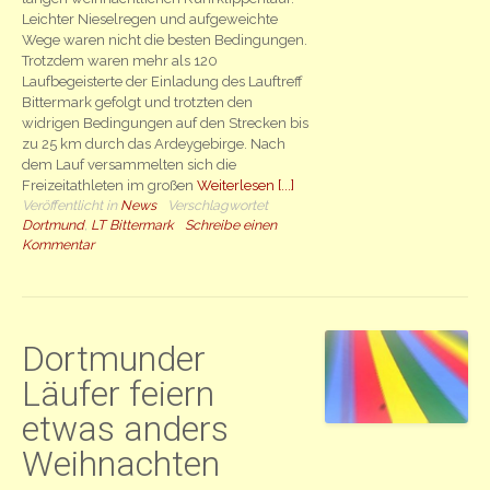
Leichter Nieselregen und aufgeweichte
Wege waren nicht die besten Bedingungen.
Trotzdem waren mehr als 120
Laufbegeisterte der Einladung des Lauftreff
Bittermark gefolgt und trotzten den
widrigen Bedingungen auf den Strecken bis
zu 25 km durch das Ardeygebirge. Nach
dem Lauf versammelten sich die
Freizeitathleten im großen
Weiterlesen [...]
Veröffentlicht in
News
Verschlagwortet
Dortmund
,
LT Bittermark
Schreibe einen
Kommentar
Dortmunder
Läufer feiern
etwas anders
Weihnachten