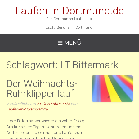
Laufen-in-Dortmund.de
Das Dortmunder Laufsportal
Läuft. Bei uns. In Dortmund.
MENÜ
Schlagwort:
LT Bittermark
Der Weihnachts-
Ruhrklippenlauf
Veröffentlicht am
23. Dezember 2024
von
Laufen-in-Dortmund.de
... der Bittermärker wieder ein voller Erfolg
Am kürzesten Tag im Jahr trafen sich die
Dortmunder Läuferinnen und Läufer zum
langen weihnachtlichen Ruhrklippenlauf.