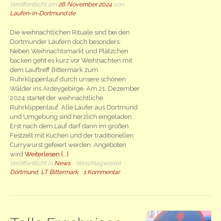
Veröffentlicht am
28. November 2024
von
Laufen-in-Dortmund.de
Die weihnachtlichen Rituale sind bei den
Dortmunder Läufern doch besonders:
Neben Weihnachtsmarkt und Plätzchen
backen geht es kurz vor Weihnachten mit
dem Lauftreff Bittermark zum
Ruhrklippenlauf durch unsere schönen
Wälder ins Ardeygebirge. Am 21. Dezember
2024 startet der weihnachtliche
Ruhrklippenlauf. Alle Läufer aus Dortmund
und Umgebung sind herzlich eingeladen.
Erst nach dem Lauf darf dann im großen
Festzelt mit Kuchen und der traditionellen
Currywurst gefeiert werden. Angeboten
wird
Weiterlesen [...]
Veröffentlicht in
News
Verschlagwortet
Dortmund
,
LT Bittermark
1 Kommentar