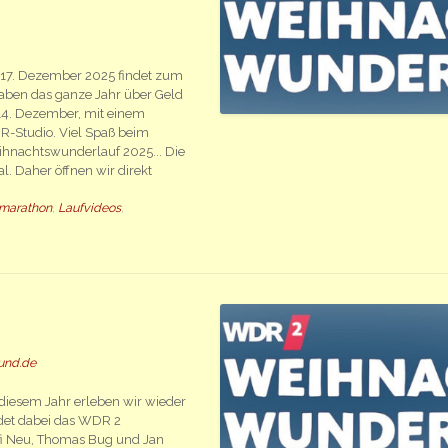
 17. Dezember 2025 findet zum
aben das ganze Jahr über Geld
4. Dezember, mit einem
-Studio. Viel Spaß beim
ihnachtswunderlauf 2025... Die
. Daher öffnen wir direkt
marathon
,
Laufvideos
,
und.de
diesem Jahr erleben wir wieder
et dabei das WDR 2
ffi Neu, Thomas Bug und Jan