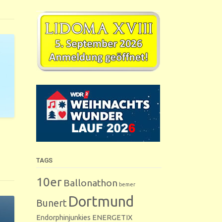
TAGS
10er
Ballonathon
bemer
Dortmund
Bunert
Endorphinjunkies
ENERGETIX