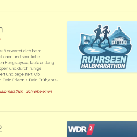
n
e
026 erwartet dich beim
tionen und sportliche
hen Hengsteysee, laufe entlang
ippen und durch ruhige
ert und begeistert. Ob
 Dein Erlebnis. Dein Frühjahrs-
Halbmarathon
Schreibe einen
2