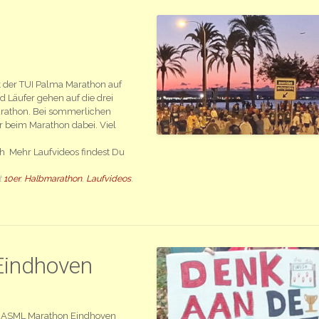
t der TUI Palma Marathon auf
 Läufer gehen auf die drei
rathon. Bei sommerlichen
 beim Marathon dabei. Viel
Mehr Laufvideos findest Du
t
10er
,
Halbmarathon
,
Laufvideos
,
indhoven
s ASML Marathon Eindhoven