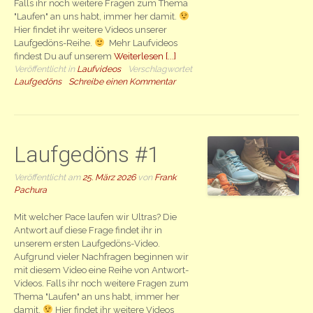
Falls ihr noch weitere Fragen zum Thema
"Laufen" an uns habt, immer her damit.
Hier findet ihr weitere Videos unserer
Laufgedöns-Reihe.
Mehr Laufvideos
findest Du auf unserem
Weiterlesen [...]
Veröffentlicht in
Laufvideos
Verschlagwortet
Laufgedöns
Schreibe einen Kommentar
Laufgedöns #1
Veröffentlicht am
25. März 2026
von
Frank
Pachura
Mit welcher Pace laufen wir Ultras? Die
Antwort auf diese Frage findet ihr in
unserem ersten Laufgedöns-Video.
Aufgrund vieler Nachfragen beginnen wir
mit diesem Video eine Reihe von Antwort-
Videos. Falls ihr noch weitere Fragen zum
Thema "Laufen" an uns habt, immer her
damit.
Hier findet ihr weitere Videos