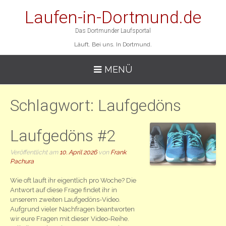
Laufen-in-Dortmund.de
Das Dortmunder Laufsportal
Läuft. Bei uns. In Dortmund.
MENÜ
Schlagwort:
Laufgedöns
Laufgedöns #2
Veröffentlicht am
10. April 2026
von
Frank
Pachura
Wie oft lauft ihr eigentlich pro Woche? Die
Antwort auf diese Frage findet ihr in
unserem zweiten Laufgedöns-Video.
Aufgrund vieler Nachfragen beantworten
wir eure Fragen mit dieser Video-Reihe.