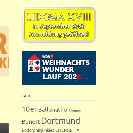
TAGS
10er
Ballonathon
bemer
Dortmund
Bunert
Endorphinjunkies
ENERGETIX