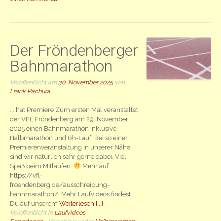
Der Fröndenberger
Bahnmarathon
Veröffentlicht am
30. November 2025
von
Frank Pachura
... hat Premiere Zum ersten Mal veranstaltet
der VFL Fröndenberg am 29. November
2025 einen Bahnmarathon inklusive
Halbmarathon und 6h-Lauf. Bei so einer
Premierenveranstaltung in unserer Nähe
sind wir natürlich sehr gerne dabei. Viel
Spaß beim Mitlaufen.
Mehr auf
https://vfl-
froendenberg.de/ausschreibung-
bahnmarathon/ Mehr Laufvideos findest
Du auf unserem
Weiterlesen [...]
Veröffentlicht in
Laufvideos
,