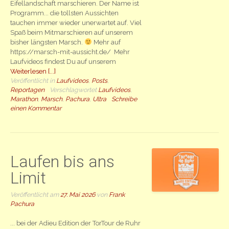
Eifellandschaft marschieren. Der Name ist
Programm... die tollsten Aussichten
tauchen immer wieder unerwartet auf. Viel
Spaß beim Mitmarschieren auf unserem
bisher längsten Marsch.
Mehr auf
https://marsch-mit-aussicht.de/ Mehr
Laufvideos findest Du auf unserem
Weiterlesen [...]
Veröffentlicht in
Laufvideos
,
Posts
,
Reportagen
Verschlagwortet
Laufvideos
,
Marathon
,
Marsch
,
Pachura
,
Ultra
Schreibe
einen Kommentar
Laufen bis ans
Limit
Veröffentlicht am
27. Mai 2026
von
Frank
Pachura
... bei der Adieu Edition der TorTour de Ruhr