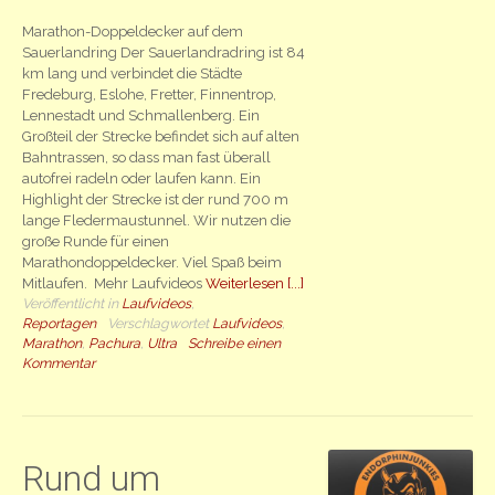
Marathon-Doppeldecker auf dem
Sauerlandring Der Sauerlandradring ist 84
km lang und verbindet die Städte
Fredeburg, Eslohe, Fretter, Finnentrop,
Lennestadt und Schmallenberg. Ein
Großteil der Strecke befindet sich auf alten
Bahntrassen, so dass man fast überall
autofrei radeln oder laufen kann. Ein
Highlight der Strecke ist der rund 700 m
lange Fledermaustunnel. Wir nutzen die
große Runde für einen
Marathondoppeldecker. Viel Spaß beim
Mitlaufen. Mehr Laufvideos
Weiterlesen [...]
Veröffentlicht in
Laufvideos
,
Reportagen
Verschlagwortet
Laufvideos
,
Marathon
,
Pachura
,
Ultra
Schreibe einen
Kommentar
Rund um