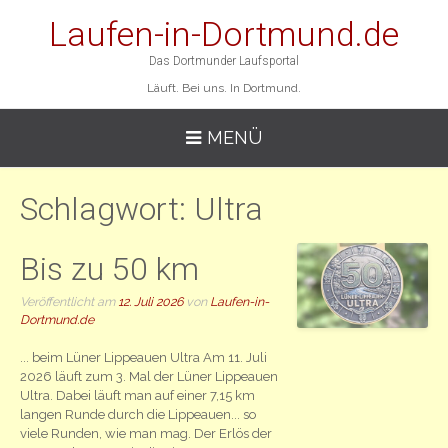
Laufen-in-Dortmund.de
Das Dortmunder Laufsportal
Läuft. Bei uns. In Dortmund.
MENÜ
Schlagwort:
Ultra
Bis zu 50 km
Veröffentlicht am
12. Juli 2026
von
Laufen-in-
Dortmund.de
... beim Lüner Lippeauen Ultra Am 11. Juli
2026 läuft zum 3. Mal der Lüner Lippeauen
Ultra. Dabei läuft man auf einer 7,15 km
langen Runde durch die Lippeauen... so
viele Runden, wie man mag. Der Erlös der