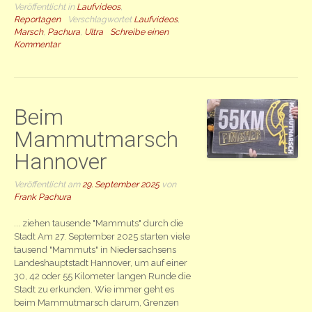
Veröffentlicht in
Laufvideos
,
Reportagen
Verschlagwortet
Laufvideos
,
Marsch
,
Pachura
,
Ultra
Schreibe einen
Kommentar
Beim
Mammutmarsch
Hannover
Veröffentlicht am
29. September 2025
von
Frank Pachura
... ziehen tausende "Mammuts" durch die
Stadt Am 27. September 2025 starten viele
tausend "Mammuts" in Niedersachsens
Landeshauptstadt Hannover, um auf einer
30, 42 oder 55 Kilometer langen Runde die
Stadt zu erkunden. Wie immer geht es
beim Mammutmarsch darum, Grenzen