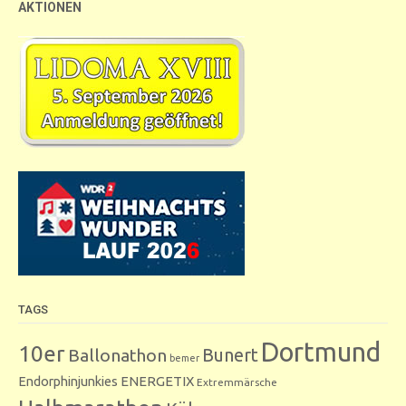
AKTIONEN
TAGS
Dortmund
10er
Bunert
Ballonathon
bemer
Endorphinjunkies
ENERGETIX
Extremmärsche