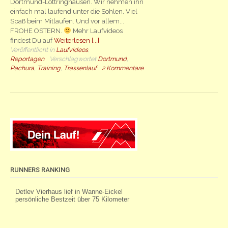
Dortmund-Löttringhausen. Wir nehmen ihn
einfach mal laufend unter die Sohlen. Viel
Spaß beim Mitlaufen. Und vor allem...
FROHE OSTERN.
Mehr Laufvideos
findest Du auf
Weiterlesen [...]
Veröffentlicht in
Laufvideos
,
Reportagen
Verschlagwortet
Dortmund
,
Pachura
,
Training
,
Trassenlauf
2 Kommentare
RUNNERS RANKING