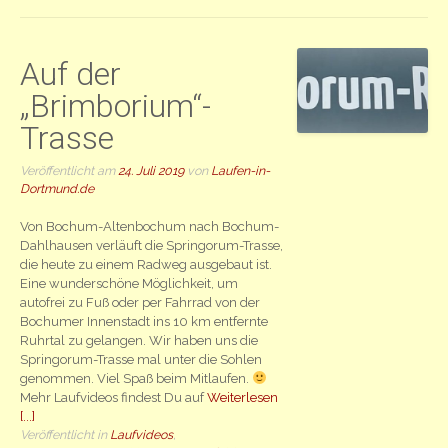
Auf der
„Brimborium“-
Trasse
Veröffentlicht am
24. Juli 2019
von
Laufen-in-
Dortmund.de
Von Bochum-Altenbochum nach Bochum-
Dahlhausen verläuft die Springorum-Trasse,
die heute zu einem Radweg ausgebaut ist.
Eine wunderschöne Möglichkeit, um
autofrei zu Fuß oder per Fahrrad von der
Bochumer Innenstadt ins 10 km entfernte
Ruhrtal zu gelangen. Wir haben uns die
Springorum-Trasse mal unter die Sohlen
genommen. Viel Spaß beim Mitlaufen.
Mehr Laufvideos findest Du auf
Weiterlesen
[...]
Veröffentlicht in
Laufvideos
,