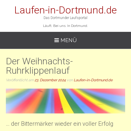
Laufen-in-Dortmund.de
Das Dortmunder Laufsportal
Läuft. Bei uns. In Dortmund.
MENÜ
Der Weihnachts-
Ruhrklippenlauf
Veröffentlicht am
23. Dezember 2024
von
Laufen-in-Dortmund.de
… der Bittermärker wieder ein voller Erfolg