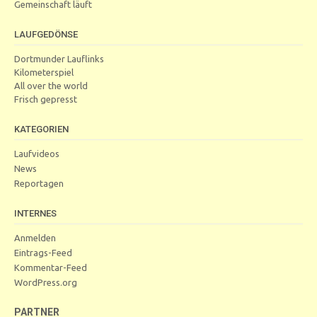
Gemeinschaft läuft
LAUFGEDÖNSE
Dortmunder Lauflinks
Kilometerspiel
All over the world
Frisch gepresst
KATEGORIEN
Laufvideos
News
Reportagen
INTERNES
Anmelden
Eintrags-Feed
Kommentar-Feed
WordPress.org
PARTNER