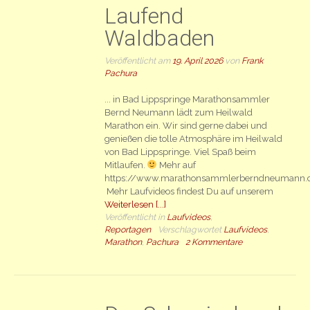
Laufend
Waldbaden
Veröffentlicht am
19. April 2026
von
Frank
Pachura
... in Bad Lippspringe Marathonsammler
Bernd Neumann lädt zum Heilwald
Marathon ein. Wir sind gerne dabei und
genießen die tolle Atmosphäre im Heilwald
von Bad Lippspringe. Viel Spaß beim
Mitlaufen.
Mehr auf
https://www.marathonsammlerberndneumann
Mehr Laufvideos findest Du auf unserem
Weiterlesen [...]
Veröffentlicht in
Laufvideos
,
Reportagen
Verschlagwortet
Laufvideos
,
Marathon
,
Pachura
2 Kommentare