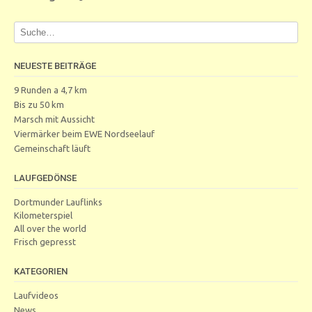
NEUESTE BEITRÄGE
9 Runden a 4,7 km
Bis zu 50 km
Marsch mit Aussicht
Viermärker beim EWE Nordseelauf
Gemeinschaft läuft
LAUFGEDÖNSE
Dortmunder Lauflinks
Kilometerspiel
All over the world
Frisch gepresst
KATEGORIEN
Laufvideos
News