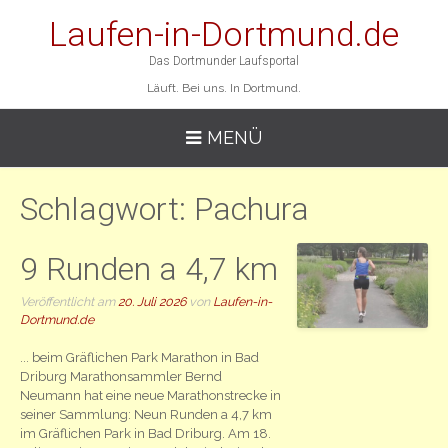
Laufen-in-Dortmund.de
Das Dortmunder Laufsportal
Läuft. Bei uns. In Dortmund.
MENÜ
Schlagwort:
Pachura
9 Runden a 4,7 km
Veröffentlicht am
20. Juli 2026
von
Laufen-in-
Dortmund.de
... beim Gräflichen Park Marathon in Bad
Driburg Marathonsammler Bernd
Neumann hat eine neue Marathonstrecke in
seiner Sammlung: Neun Runden a 4,7 km
im Gräflichen Park in Bad Driburg. Am 18.