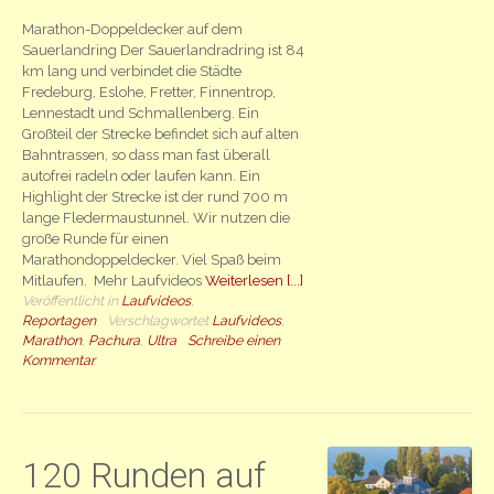
Marathon-Doppeldecker auf dem
Sauerlandring Der Sauerlandradring ist 84
km lang und verbindet die Städte
Fredeburg, Eslohe, Fretter, Finnentrop,
Lennestadt und Schmallenberg. Ein
Großteil der Strecke befindet sich auf alten
Bahntrassen, so dass man fast überall
autofrei radeln oder laufen kann. Ein
Highlight der Strecke ist der rund 700 m
lange Fledermaustunnel. Wir nutzen die
große Runde für einen
Marathondoppeldecker. Viel Spaß beim
Mitlaufen. Mehr Laufvideos
Weiterlesen [...]
Veröffentlicht in
Laufvideos
,
Reportagen
Verschlagwortet
Laufvideos
,
Marathon
,
Pachura
,
Ultra
Schreibe einen
Kommentar
120 Runden auf