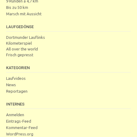
9 Runden a 4,7 km
Bis zu 50 km
Marsch mit Aussicht
LAUFGEDÖNSE
Dortmunder Lauflinks
Kilometerspiel
All over the world
Frisch gepresst
KATEGORIEN
Laufvideos
News
Reportagen
INTERNES
Anmelden
Eintrags-Feed
Kommentar-Feed
WordPress.org