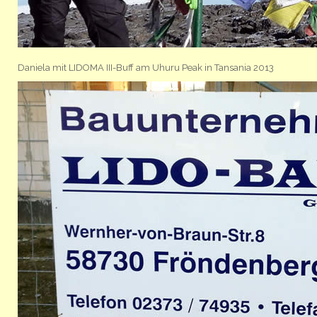
Daniela mit LIDOMA III-Buff am Uhuru Peak in Tansania 2013