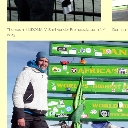
Thomas mit LIDOMA IV-Shirt vor der Freiheitsstatue in NY
Dennis mi
2013