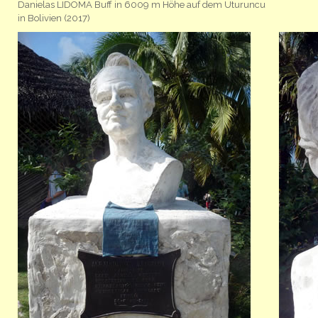
Danielas LIDOMA Buff in 6009 m Höhe auf dem Uturuncu
in Bolivien (2017)