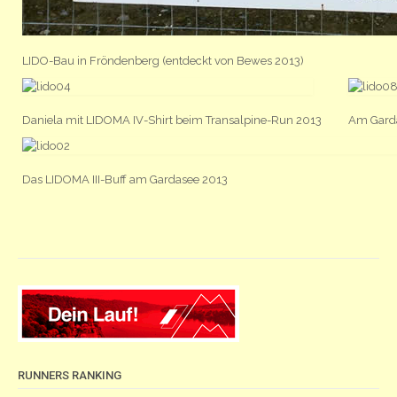
LIDO-Bau in Fröndenberg (entdeckt von Bewes 2013)
Daniela mit LIDOMA IV-Shirt beim Transalpine-Run 2013
Am Garda
Das LIDOMA III-Buff am Gardasee 2013
RUNNERS RANKING