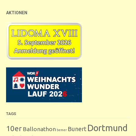
AKTIONEN
TAGS
Dortmund
10er
Bunert
Ballonathon
bemer