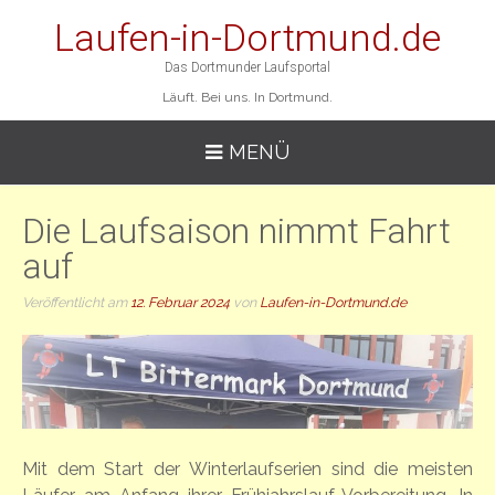
Laufen-in-Dortmund.de
Das Dortmunder Laufsportal
Läuft. Bei uns. In Dortmund.
MENÜ
Die Laufsaison nimmt Fahrt
auf
Veröffentlicht am
12. Februar 2024
von
Laufen-in-Dortmund.de
Mit dem Start der Winterlaufserien sind die meisten