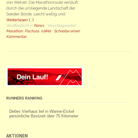
von Welver. Die Marathonroute verläuft
durch die umliegende Landschaft der
Soester Börde. Leicht wellig und
Weiterlesen [...]
Veröffentlicht in
News
Verschlagwortet
Marathon
,
Pachura
,
ruWel
Schreibe einen
Kommentar
RUNNERS RANKING
AKTIONEN