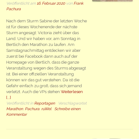
Veröffentlicht am
16. Februar 2020
von
Frank
Pachura
Nach dem Sturm Sabine der letzten Woche
ist für dieses Wochenende der nächste
Sturm angesagt: Victoria zieht über das
Land. Und wir haben vor, am Sonntag in
Bertlich den Marathon zu laufen. Am
Samstagnachmittag entdecken wir aber
zuerst bei Facebook dann auch auf der
Homepage von Bertlich, dass die ganze
Veranstaltung wegen des Sturms abgesagt
ist. Bei einer offiziellen Veranstaltung
können wir das gut verstehen. Da ist die
Gefahr einfach zu groß, dass sich jemand
verletzt. Auch die VPs stehen
Weiterlesen
[...]
Veröffentlicht in
Reportagen
Verschlagwortet
Marathon
,
Pachura
,
ruWel
Schreibe einen
Kommentar