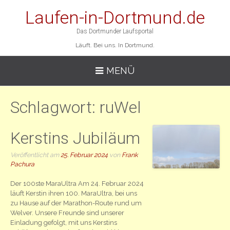
Laufen-in-Dortmund.de
Das Dortmunder Laufsportal
Läuft. Bei uns. In Dortmund.
MENÜ
Schlagwort:
ruWel
Kerstins Jubiläum
Veröffentlicht am
25. Februar 2024
von
Frank
Pachura
Der 100ste MaraUltra Am 24. Februar 2024
läuft Kerstin ihren 100. MaraUltra, bei uns
zu Hause auf der Marathon-Route rund um
Welver. Unsere Freunde sind unserer
Einladung gefolgt, mit uns Kerstins