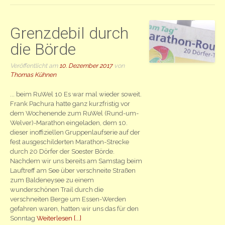
Grenzdebil durch
die Börde
Veröffentlicht am
10. Dezember 2017
von
Thomas Kühnen
... beim RuWel 10 Es war mal wieder soweit.
Frank Pachura hatte ganz kurzfristig vor
dem Wochenende zum RuWel (Rund-um-
Welver)-Marathon eingeladen, dem 10.
dieser inoffiziellen Gruppenlaufserie auf der
fest ausgeschilderten Marathon-Strecke
durch 20 Dörfer der Soester Börde.
Nachdem wir uns bereits am Samstag beim
Lauftreff am See über verschneite Straßen
zum Baldeneysee zu einem
wunderschönen Trail durch die
verschneiten Berge um Essen-Werden
gefahren waren, hatten wir uns das für den
Sonntag
Weiterlesen [...]