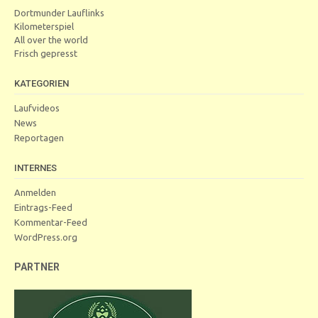
Dortmunder Lauflinks
Kilometerspiel
All over the world
Frisch gepresst
KATEGORIEN
Laufvideos
News
Reportagen
INTERNES
Anmelden
Eintrags-Feed
Kommentar-Feed
WordPress.org
PARTNER