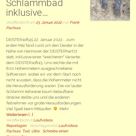
Schlammbad
inklusive…
Veröffentlicht am
23. Januar 2022
von
Frank
Pachura
DEISTERsoft45 22. Januar 2022... zum
ersten Mal fand rund um den Deister in der
Nähe von Hannover der DEISTERhart72
statt, inklusive einer "weicheren" Variante:
dem DEISTERsoft45. Uns reichte die mit
800 Höhenmetern ausgeschriebene
Softversion, wobei wir vor dem Start noch
nicht wussten, dass die Höhenmeter nicht
die Herausforderung waren. Die vor lauter
Schlamm teilweise kaum belaufbare
Strecke stellte uns und die anderen
Teilnehmer vor große Herausforderungen.
Viel Spaß beim Mitlaufen.
Mehr
Weiterlesen [...]
Veröffentlicht in
Laufvideos
,
Reportagen
Verschlagwortet
Laufvideos
,
Pachura
,
Trail
,
Ultra
Schreibe einen