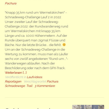
Pachura
"Knapp 35 km rund um Wermelskirchen" -
Schnadeweg-Challenge Lauf 2 in 2022
Unser zweiter Lauf der Schnadeweg-
Challenge 2022: der Rundwanderweg rund
um Wermelskirchen mit knapp 35 km
Länge und ca. 1000 Höhenmetern. Auf der
Runde überquert man zigmal Flüsse und
Bäche. Nur die letzte Brücke... die fehlt.
Um an der Schnadeweg-Challenge in die
Wertung zu kommen, muss man als Läufer
sechs von zwölf angebotenen "Rund-um..."-
Wanderwegen ablaufen. Nach der
Beschilderung oder nach dem GPX-Track.
Weiterlesen [...]
Veröffentlicht in
Laufvideos
,
Reportagen
Verschlagwortet
Pachura
,
Schnadewege
,
Trail
3 Kommentare