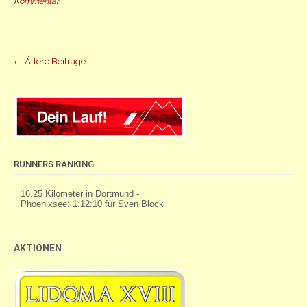
Kommentar
Beiträge
←
Ältere Beiträge
Navigation
RUNNERS RANKING
AKTIONEN