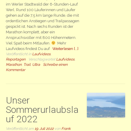
im Werler Stadtwald der 6-Stunden-Lauf
Werl. Rund 100 Läuferinnen und Läufer
gehen auf die 7,5 km lange Runde, die mit
ordentlichen Anstiegen und Trailpassagen
gespickt ist. Nach sechs Runden ist der
Marathon komplett, aber ein
Anspruchsvoller mit 800 Höhenmetern.
Viel Spaß beim Mitlaufen.
Mehr
Laufvideos findest Du auf
Weiterlesen [...]
Veröffentlicht in
Laufvideos
,
Reportagen
Verschlagwortet
Laufvideos
,
Marathon
,
Trail
,
Ultra
Schreibe einen
Kommentar
Unser
Sommerurlaubsla
uf 2022
Veröffentlicht am
19. Juli 2022
von
Frank