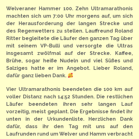
Welveraner Hammer 100. Zehn Ultramarathonis
machten sich um 7:00 Uhr morgens auf, um sich
der Herausforderung der langen Strecke und
des Regenwetters zu stellen. Lauffreund Roland
Ritter begleitete die Läufer den ganzen Tag über
mit seinem VP-Bulli und versorgte die Ultras
insgesamt zwölfmal auf der Strecke. Kaffee,
Brühe, sogar heiße Nudeln und viel Süßes und
Salziges hatte er im Angebot. Lieber Roland,
dafür ganz lieben Dank.
Vier Ultramarathonis beendeten die 100 km auf
voller Distanz nach 14:52 Stunden. Die restlichen
Läufer beendeten ihren sehr langen Lauf
vorzeitig, meist geplant. Die Ergebnisse findet ihr
unten in der Urkundenliste. Herzlichen Dank
dafür, dass ihr den Tag mit uns auf den
Laufrunden rund um Welver und Hamm verbracht