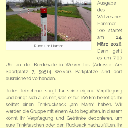
Ausgabe
des
Welveraner
Hammer
100 startet
am
14.
März 2026
.
Rund um Hamm
Dann geht
es um 7:00
Uhr an der Bördehalle in Welver los (Adresse: Am
Sportplatz 7, 59514 Welver). Parkplätze sind dort
ausreichend vorhanden.
Jeder Teilnehmer sorgt für seine eigene Verpflegung
und bringt sich alles mit, was er für 100 km benötigt. Ihr
solltet einen Trinkrucksack „am Mann“ haben. Wir
werden die Gruppe mit einem Auto begleiten. In diesem
könnt ihr Verpflegung und Getränke deponieren, um
eure Trinkflaschen oder den Rucksack nachzufüllen. Ihr