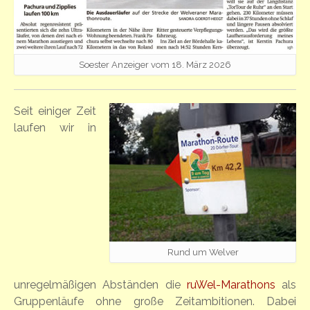
Soester Anzeiger vom 18. März 2026
Seit einiger Zeit
laufen wir in
Rund um Welver
unregelmäßigen Abständen die
ruWel-Marathons
als
Gruppenläufe ohne große Zeitambitionen. Dabei