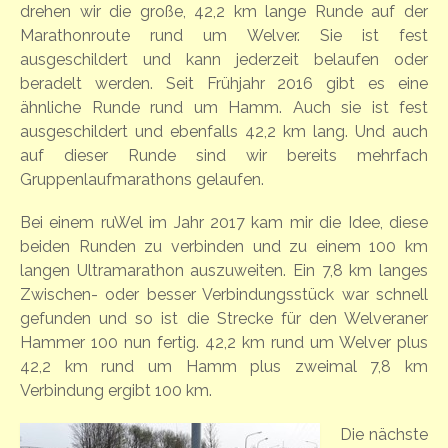
drehen wir die große, 42,2 km lange Runde auf der
Marathonroute rund um Welver. Sie ist fest
ausgeschildert und kann jederzeit belaufen oder
beradelt werden. Seit Frühjahr 2016 gibt es eine
ähnliche Runde rund um Hamm. Auch sie ist fest
ausgeschildert und ebenfalls 42,2 km lang. Und auch
auf dieser Runde sind wir bereits mehrfach
Gruppenlaufmarathons gelaufen.
Bei einem ruWel im Jahr 2017 kam mir die Idee, diese
beiden Runden zu verbinden und zu einem 100 km
langen Ultramarathon auszuweiten. Ein 7,8 km langes
Zwischen- oder besser Verbindungsstück war schnell
gefunden und so ist die Strecke für den Welveraner
Hammer 100 nun fertig. 42,2 km rund um Welver plus
42,2 km rund um Hamm plus zweimal 7,8 km
Verbindung ergibt 100 km.
Die nächste