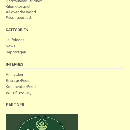
Dortmunder Lauflinks
Kilometerspiel
All over the world
Frisch gepresst
KATEGORIEN
Laufvideos
News
Reportagen
INTERNES
Anmelden
Eintrags-Feed
Kommentar-Feed
WordPress.org
PARTNER