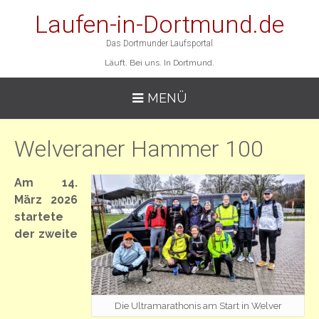
Laufen-in-Dortmund.de
Das Dortmunder Laufsportal
Läuft. Bei uns. In Dortmund.
MENÜ
Welveraner Hammer 100
Am 14.
März 2026
startete
der zweite
Die Ultramarathonis am Start in Welver