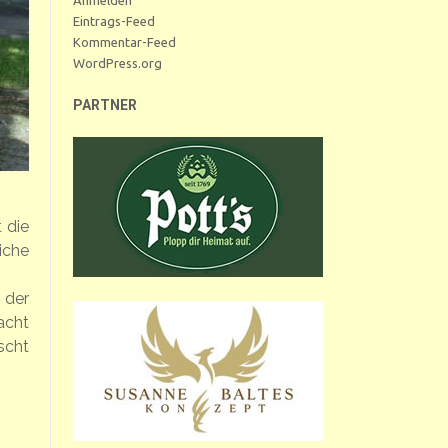
Eintrags-Feed
Kommentar-Feed
WordPress.org
PARTNER
 die
iche
 der
acht
scht