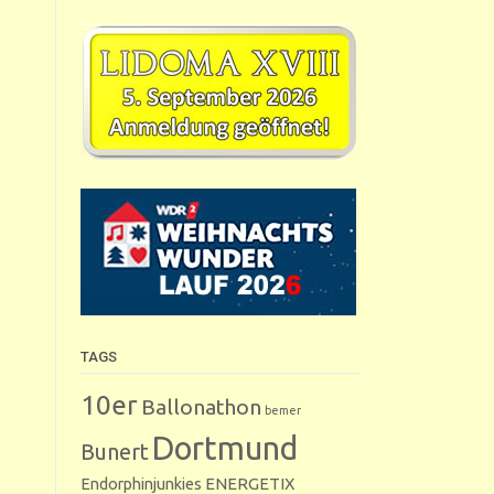
TAGS
10er
Ballonathon
bemer
Dortmund
Bunert
Endorphinjunkies
ENERGETIX