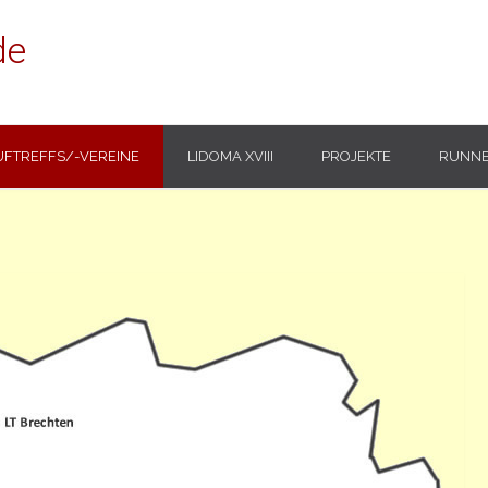
de
UFTREFFS/-VEREINE
LIDOMA XVIII
PROJEKTE
RUNNE