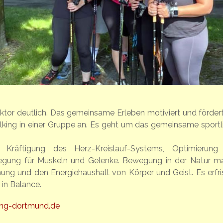
tor deutlich. Das gemeinsame Erleben motiviert und fördert
alking in einer Gruppe an. Es geht um das gemeinsame sportl
Kräftigung des Herz-Kreislauf-Systems, Optimierung
egung für Muskeln und Gelenke. Bewegung in der Natur m
ung und den Energiehaushalt von Körper und Geist. Es erfri
in Balance.
ing-dortmund.de