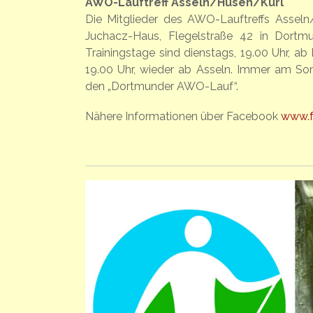
AWO-Lauftreff Asseln/Husen/Kurl
Die Mitglieder des AWO-Lauftreffs Assel
Juchacz-Haus, Flegelstraße 42 in Dortm
Trainingstage sind dienstags, 19.00 Uhr, 
19.00 Uhr, wieder ab Asseln. Immer am Son
den „Dortmunder AWO-Lauf“.
Nähere Informationen über Facebook
www.f