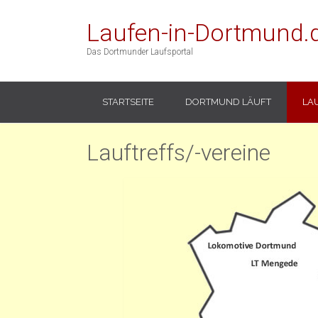
Laufen-in-Dortmund.
Das Dortmunder Laufsportal
STARTSEITE
DORTMUND LÄUFT
LA
Lauftreffs/-vereine