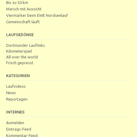
Bis zu 50 km
Marsch mit Aussicht
Viermärker beim EWE Nordseelauf
Gemeinschaft läuft
LAUFGEDÖNSE
Dortmunder Lauflinks
Kilometerspiel
All over the world
Frisch gepresst
KATEGORIEN
Laufvideos
News
Reportagen
INTERNES
Anmelden
Eintrags-Feed
Kommentar-Feed