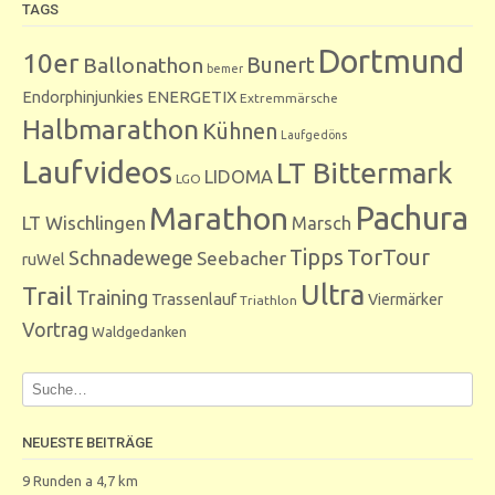
TAGS
Dortmund
10er
Bunert
Ballonathon
bemer
Endorphinjunkies
ENERGETIX
Extremmärsche
Halbmarathon
Kühnen
Laufgedöns
Laufvideos
LT Bittermark
LIDOMA
LGO
Marathon
Pachura
LT Wischlingen
Marsch
Tipps
TorTour
Schnadewege
Seebacher
ruWel
Ultra
Trail
Training
Trassenlauf
Viermärker
Triathlon
Vortrag
Waldgedanken
NEUESTE BEITRÄGE
9 Runden a 4,7 km