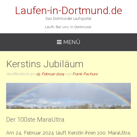
Laufen-in-Dortmund.de
Das Dortmunder Laufsportal
Läuft. Bei uns. In Dortmund.
MENÜ
Kerstins Jubiläum
Veröffentlicht am
25. Februar 2024
von
Frank Pachura
Der 100ste MaraUltra
Am 24. Februar 2024 läuft Kerstin ihren 100. MaraUltra,