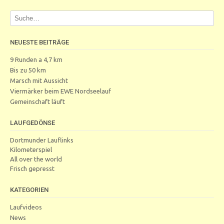
NEUESTE BEITRÄGE
9 Runden a 4,7 km
Bis zu 50 km
Marsch mit Aussicht
Viermärker beim EWE Nordseelauf
Gemeinschaft läuft
LAUFGEDÖNSE
Dortmunder Lauflinks
Kilometerspiel
All over the world
Frisch gepresst
KATEGORIEN
Laufvideos
News