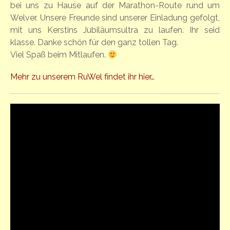
bei uns zu Hause auf der Marathon-Route rund um
Welver. Unsere Freunde sind unserer Einladung gefolgt,
mit uns Kerstins Jubiläumsultra zu laufen. Ihr seid
klasse. Danke schön für den ganz tollen Tag.
Viel Spaß beim Mitlaufen.
Mehr zu unserem RuWel findet ihr hier…