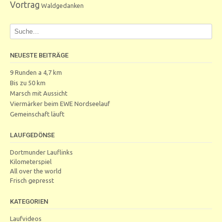
Vortrag
Waldgedanken
NEUESTE BEITRÄGE
9 Runden a 4,7 km
Bis zu 50 km
Marsch mit Aussicht
Viermärker beim EWE Nordseelauf
Gemeinschaft läuft
LAUFGEDÖNSE
Dortmunder Lauflinks
Kilometerspiel
All over the world
Frisch gepresst
KATEGORIEN
Laufvideos