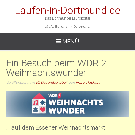
Laufen-in-Dortmund.de
Das Dortmunder Laufsportal
Läuft. Bei uns. In Dortmund.
MENÜ
Ein Besuch beim WDR 2
Weihnachtswunder
Veröffentlicht am
16. Dezember 2025
von
Frank Pachura
… auf dem Essener Weihnachtsmarkt