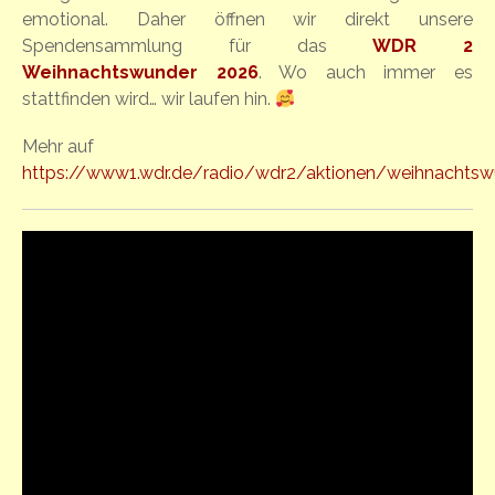
emotional. Daher öffnen wir direkt unsere
Spendensammlung für das
WDR 2
Weihnachtswunder 2026
. Wo auch immer es
stattfinden wird… wir laufen hin.
Mehr auf
https://www1.wdr.de/radio/wdr2/aktionen/weihnachtsw