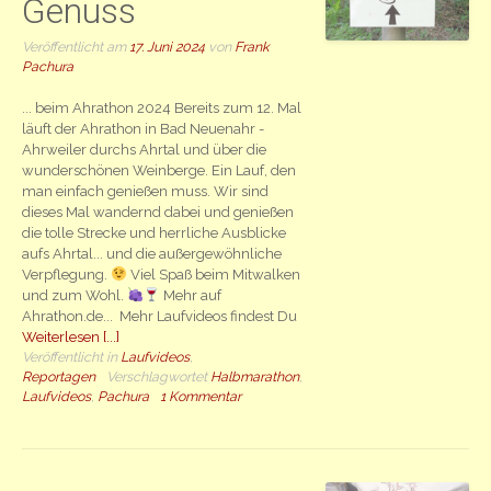
Genuss
Veröffentlicht am
17. Juni 2024
von
Frank
Pachura
... beim Ahrathon 2024 Bereits zum 12. Mal
läuft der Ahrathon in Bad Neuenahr -
Ahrweiler durchs Ahrtal und über die
wunderschönen Weinberge. Ein Lauf, den
man einfach genießen muss. Wir sind
dieses Mal wandernd dabei und genießen
die tolle Strecke und herrliche Ausblicke
aufs Ahrtal... und die außergewöhnliche
Verpflegung.
Viel Spaß beim Mitwalken
und zum Wohl.
Mehr auf
Ahrathon.de... Mehr Laufvideos findest Du
Weiterlesen [...]
Veröffentlicht in
Laufvideos
,
Reportagen
Verschlagwortet
Halbmarathon
,
Laufvideos
,
Pachura
1 Kommentar