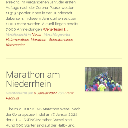
erreicht. Im vergangenen Jahr, der ersten
Auflage nach der Corona-Pause, wollten
11.319 Sportler:innen in der Bundestadt
dabei sein. In diesem Jahr dürften es über
1.000 mehr werden. Aktuell liegen bereits
7.000 Anmeldungen
Weiterlesen [...]
Veröffentlicht in
News
Verschlagwortet
Halbmarathon
,
Marathon
Schreibe einen
Kommentar
Marathon am
Niederrhein
Veröffentlicht am
8. Januar 2024
von
Frank
Pachura
... beim 2. HÜLSKENS Marathon Wesel Nach
der Coronapause findet am 7. Januar 2024
der 2. HÜLSKENS Marathon Wesel statt.
Rund 900 Starter sind auf der Halb- und