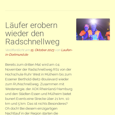
Läufer erobern
wieder den
Radschnellweg
Veröffentlicht am
15. Oktober 2023
von
Laufen-
in-Dortmund.de
Bereits zum dritten Mal wird am 04.
November der Radschnellweg RS1 von der
Hochschule Ruhr West in Mülheim bis zum
Essener Berthold-Beitz-Boulevard wieder
zum RUNschnellweg. Zusammen mit
Westenergie, der AOK Rheinland/Hamburg
und den Städten Essen und Mülheim bietet
bunert Events eine Strecke über 21 km, 10
km und 5 km. Das ist nichts Besonderes?
Oh doch! Bei diesem einzigartigen
Nachtlauf in der Region starten die