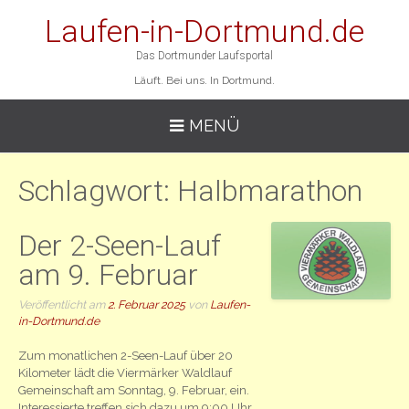
Laufen-in-Dortmund.de
Das Dortmunder Laufsportal
Läuft. Bei uns. In Dortmund.
MENÜ
Schlagwort:
Halbmarathon
Der 2-Seen-Lauf
am 9. Februar
Veröffentlicht am
2. Februar 2025
von
Laufen-
in-Dortmund.de
Zum monatlichen 2-Seen-Lauf über 20
Kilometer lädt die Viermärker Waldlauf
Gemeinschaft am Sonntag, 9. Februar, ein.
Interessierte treffen sich dazu um 9:00 Uhr