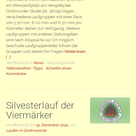
am Bikerparkplatz am Hengsteysee,
Dortmunder Straße 98, 58099 Hagen.
Verschiedene Laufgruppen mit einer Pace
von 5.30 min, 6.00 min und 6.30 min pro
Kilometer stehen zur Verfügung. Weitere
Laufgruppen mit anderen Zeitvorgaben
sind nach Absprache vor Ort möglich.
Geschulte Laufgruppenleiter führen die
Gruppen und stehen für Fragen
Weiterlesen
[...]
Veröffentlicht in
News
Verschlagwortet
Halbmarathon
,
Tipps
Schreibe einen
Kommentar
Silvesterlauf der
Viermärker
Veröffentlicht am
19. Dezember 2024
von
Laufen-in-Dortmund.de