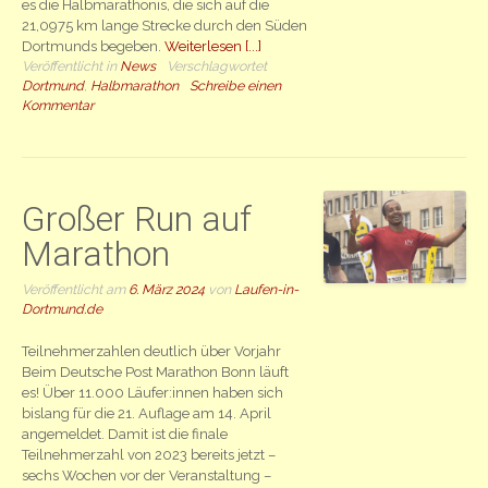
es die Halbmarathonis, die sich auf die
21,0975 km lange Strecke durch den Süden
Dortmunds begeben.
Weiterlesen [...]
Veröffentlicht in
News
Verschlagwortet
Dortmund
,
Halbmarathon
Schreibe einen
Kommentar
Großer Run auf
Marathon
Veröffentlicht am
6. März 2024
von
Laufen-in-
Dortmund.de
Teilnehmerzahlen deutlich über Vorjahr
Beim Deutsche Post Marathon Bonn läuft
es! Über 11.000 Läufer:innen haben sich
bislang für die 21. Auflage am 14. April
angemeldet. Damit ist die finale
Teilnehmerzahl von 2023 bereits jetzt –
sechs Wochen vor der Veranstaltung –