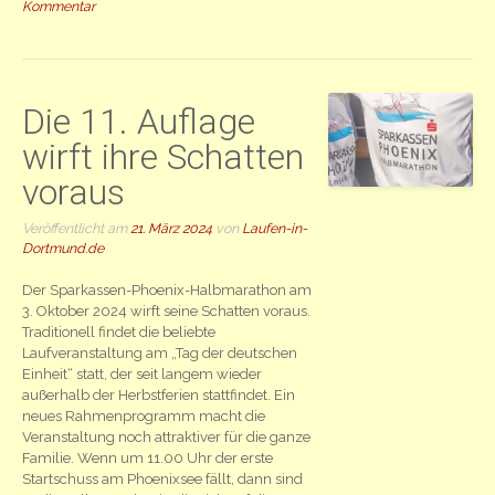
Kommentar
Die 11. Auflage
wirft ihre Schatten
voraus
Veröffentlicht am
21. März 2024
von
Laufen-in-
Dortmund.de
Der Sparkassen-Phoenix-Halbmarathon am
3. Oktober 2024 wirft seine Schatten voraus.
Traditionell findet die beliebte
Laufveranstaltung am „Tag der deutschen
Einheit“ statt, der seit langem wieder
außerhalb der Herbstferien stattfindet. Ein
neues Rahmenprogramm macht die
Veranstaltung noch attraktiver für die ganze
Familie. Wenn um 11.00 Uhr der erste
Startschuss am Phoenixsee fällt, dann sind