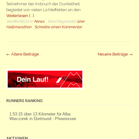
Teilnehmer bei Anbruch der Dunkelheit,
begleitet von vielen Lichteffekten an den
Weiterlesen [...]
Veröffentlicht in
News
Verschlagwortet
10er
,
Halbmarathon
Schreibe einen Kommentar
Beiträge
←
Ältere Beiträge
Neuere Beiträge
→
Navigation
RUNNERS RANKING
AKTIONEN