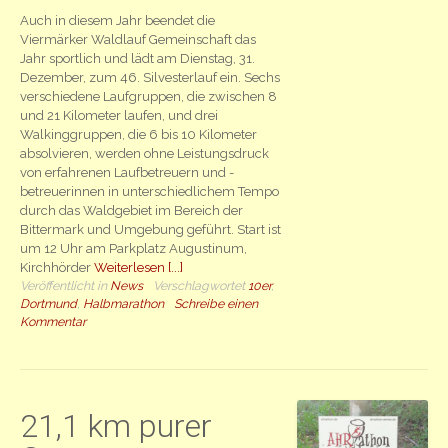
Auch in diesem Jahr beendet die
Viermärker Waldlauf Gemeinschaft das
Jahr sportlich und lädt am Dienstag, 31.
Dezember, zum 46. Silvesterlauf ein. Sechs
verschiedene Laufgruppen, die zwischen 8
und 21 Kilometer laufen, und drei
Walkinggruppen, die 6 bis 10 Kilometer
absolvieren, werden ohne Leistungsdruck
von erfahrenen Laufbetreuern und -
betreuerinnen in unterschiedlichem Tempo
durch das Waldgebiet im Bereich der
Bittermark und Umgebung geführt. Start ist
um 12 Uhr am Parkplatz Augustinum,
Kirchhörder
Weiterlesen [...]
Veröffentlicht in
News
Verschlagwortet
10er
,
Dortmund
,
Halbmarathon
Schreibe einen
Kommentar
21,1 km purer