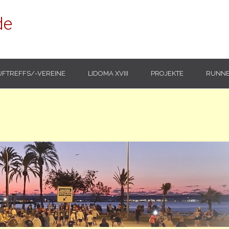
de
UFTREFFS/-VEREINE
LIDOMA XVIII
PROJEKTE
RUNNE