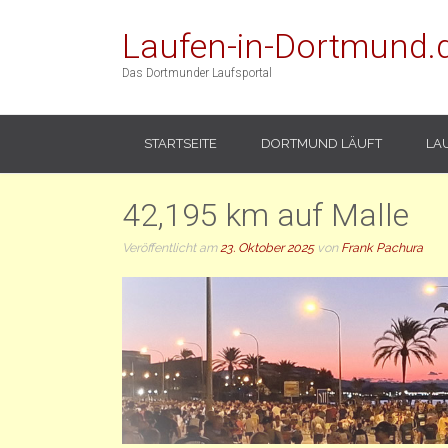
Laufen-in-Dortmund.
Das Dortmunder Laufsportal
STARTSEITE
DORTMUND LÄUFT
LA
42,195 km auf Malle
Veröffentlicht am
23. Oktober 2025
von
Frank Pachura