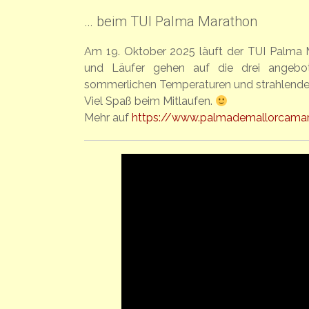
… beim TUI Palma Marathon
Am 19. Oktober 2025 läuft der TUI Palma M
und Läufer gehen auf die drei angebo
sommerlichen Temperaturen und strahlende
Viel Spaß beim Mitlaufen.
Mehr auf
https://www.palmademallorcama