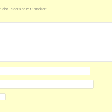
rliche Felder sind mit
*
markiert