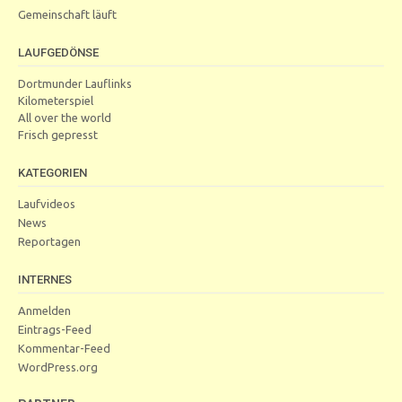
Gemeinschaft läuft
LAUFGEDÖNSE
Dortmunder Lauflinks
Kilometerspiel
All over the world
Frisch gepresst
KATEGORIEN
Laufvideos
News
Reportagen
INTERNES
Anmelden
Eintrags-Feed
Kommentar-Feed
WordPress.org