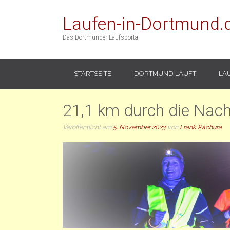
Laufen-in-Dortmund.
Das Dortmunder Laufsportal
STARTSEITE
DORTMUND LÄUFT
LA
21,1 km durch die Nach
Veröffentlicht am
5. November 2023
von
Frank Pachura