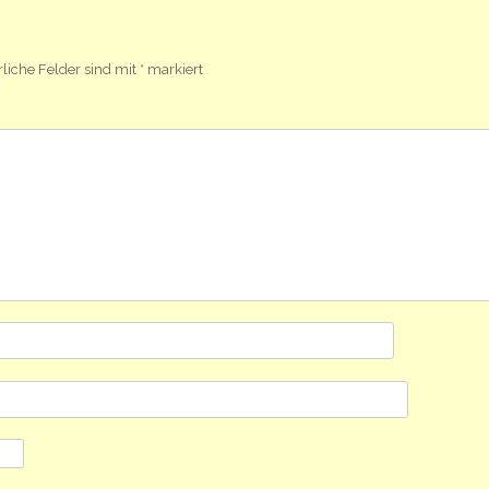
rliche Felder sind mit
*
markiert