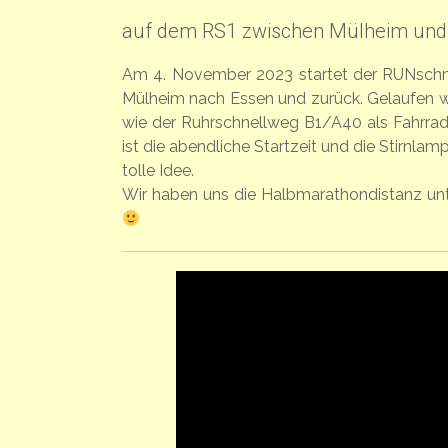
auf dem RS1 zwischen Mülheim und
Am 4. November 2023 startet der RUNschn
Mülheim nach Essen und zurück. Gelaufen 
wie der Ruhrschnellweg B1/A40 als Fahrra
ist die abendliche Startzeit und die Stirnl
tolle Idee.
Wir haben uns die Halbmarathondistanz unt