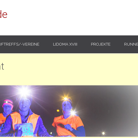
de
UFTREFFS/-VEREINE
LIDOMA XVIII
PROJEKTE
RUNNE
t