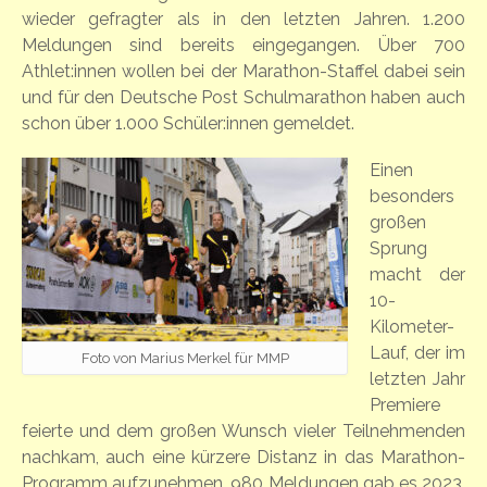
wieder gefragter als in den letzten Jahren. 1.200
Meldungen sind bereits eingegangen. Über 700
Athlet:innen wollen bei der Marathon-Staffel dabei sein
und für den Deutsche Post Schulmarathon haben auch
schon über 1.000 Schüler:innen gemeldet.
Einen
besonders
großen
Sprung
macht der
10-
Kilometer-
Lauf, der im
Foto von Marius Merkel für MMP
letzten Jahr
Premiere
feierte und dem großen Wunsch vieler Teilnehmenden
nachkam, auch eine kürzere Distanz in das Marathon-
Programm aufzunehmen. 980 Meldungen gab es 2023,