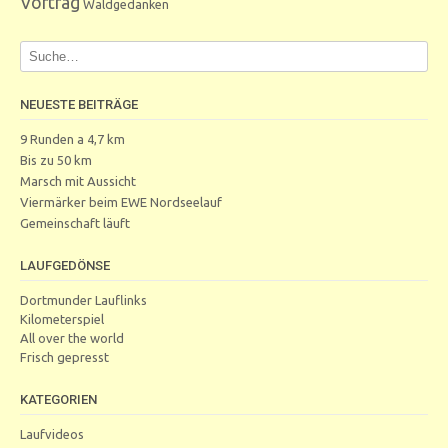
Vortrag
Waldgedanken
NEUESTE BEITRÄGE
9 Runden a 4,7 km
Bis zu 50 km
Marsch mit Aussicht
Viermärker beim EWE Nordseelauf
Gemeinschaft läuft
LAUFGEDÖNSE
Dortmunder Lauflinks
Kilometerspiel
All over the world
Frisch gepresst
KATEGORIEN
Laufvideos