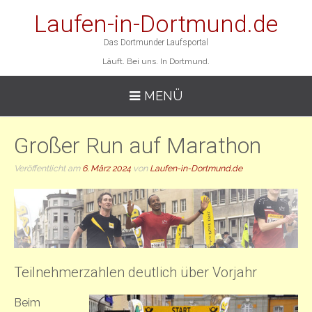
Laufen-in-Dortmund.de
Das Dortmunder Laufsportal
Läuft. Bei uns. In Dortmund.
MENÜ
Großer Run auf Marathon
Veröffentlicht am
6. März 2024
von
Laufen-in-Dortmund.de
Teilnehmerzahlen deutlich über Vorjahr
Beim