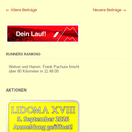
Beiträge
←
Ältere Beiträge
Neuere Beiträge
→
Navigation
RUNNERS RANKING
AKTIONEN