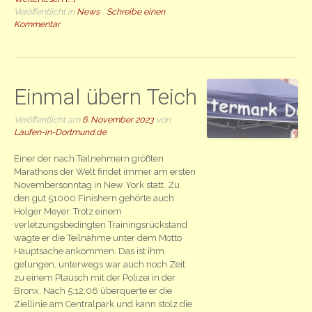
Veröffentlicht in
News
Schreibe einen
Kommentar
Einmal übern Teich
Veröffentlicht am
6. November 2023
von
Laufen-in-Dortmund.de
Einer der nach Teilnehmern größten
Marathons der Welt findet immer am ersten
Novembersonntag in New York statt. Zu
den gut 51000 Finishern gehörte auch
Holger Meyer. Trotz einem
verletzungsbedingten Trainingsrückstand
wagte er die Teilnahme unter dem Motto
Hauptsache ankommen. Das ist ihm
gelungen, unterwegs war auch noch Zeit
zu einem Plausch mit der Polizei in der
Bronx. Nach 5:12:06 überquerte er die
Ziellinie am Centralpark und kann stolz die