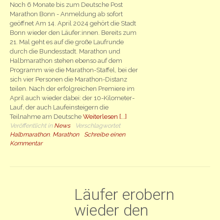
Noch 6 Monate bis zum Deutsche Post
Marathon Bonn - Anmeldung ab sofort
geöffnet Am 14. April 2024 gehört die Stadt
Bonn wieder den Läufer:innen. Bereits zum
21. Mal geht es auf die große Laufrunde
durch die Bundesstadt. Marathon und
Halbmarathon stehen ebenso auf dem
Programm wie die Marathon-Staffel, bei der
sich vier Personen die Marathon-Distanz
teilen. Nach der erfolgreichen Premiere im
April auch wieder dabei: der 10-Kilometer-
Lauf, der auch Laufeinsteigern die
Teilnahme am Deutsche
Weiterlesen [...]
Veröffentlicht in
News
Verschlagwortet
Halbmarathon
,
Marathon
Schreibe einen
Kommentar
Läufer erobern
wieder den