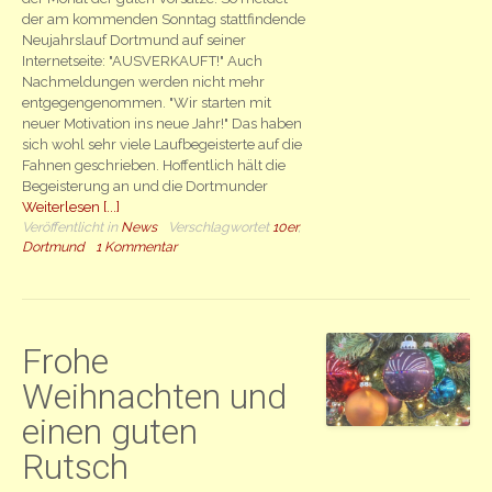
der am kommenden Sonntag stattfindende
Neujahrslauf Dortmund auf seiner
Internetseite: "AUSVERKAUFT!" Auch
Nachmeldungen werden nicht mehr
entgegengenommen. "Wir starten mit
neuer Motivation ins neue Jahr!" Das haben
sich wohl sehr viele Laufbegeisterte auf die
Fahnen geschrieben. Hoffentlich hält die
Begeisterung an und die Dortmunder
Weiterlesen [...]
Veröffentlicht in
News
Verschlagwortet
10er
,
Dortmund
1 Kommentar
Frohe
Weihnachten und
einen guten
Rutsch