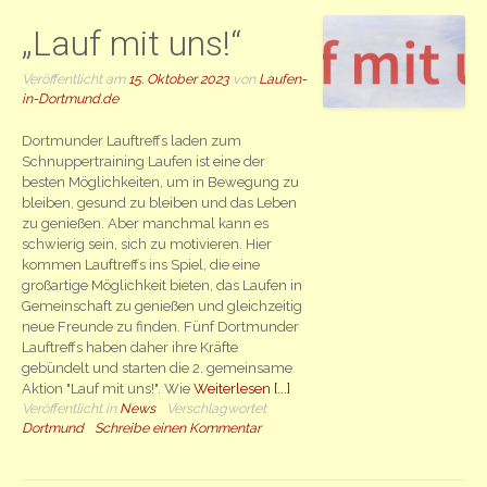
„Lauf mit uns!“
Veröffentlicht am
15. Oktober 2023
von
Laufen-
in-Dortmund.de
Dortmunder Lauftreffs laden zum
Schnuppertraining Laufen ist eine der
besten Möglichkeiten, um in Bewegung zu
bleiben, gesund zu bleiben und das Leben
zu genießen. Aber manchmal kann es
schwierig sein, sich zu motivieren. Hier
kommen Lauftreffs ins Spiel, die eine
großartige Möglichkeit bieten, das Laufen in
Gemeinschaft zu genießen und gleichzeitig
neue Freunde zu finden. Fünf Dortmunder
Lauftreffs haben daher ihre Kräfte
gebündelt und starten die 2. gemeinsame
Aktion "Lauf mit uns!". Wie
Weiterlesen [...]
Veröffentlicht in
News
Verschlagwortet
Dortmund
Schreibe einen Kommentar