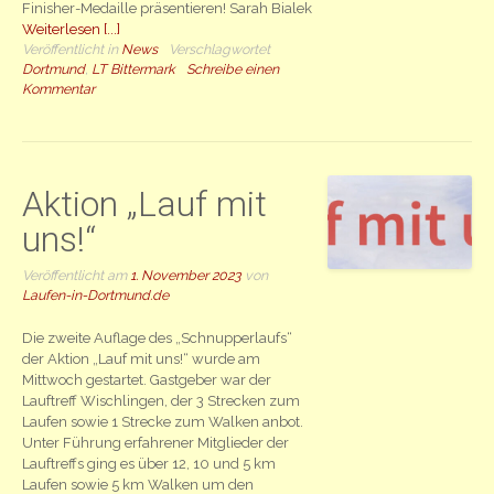
Finisher-Medaille präsentieren! Sarah Bialek
Weiterlesen [...]
Veröffentlicht in
News
Verschlagwortet
Dortmund
,
LT Bittermark
Schreibe einen
Kommentar
Aktion „Lauf mit
uns!“
Veröffentlicht am
1. November 2023
von
Laufen-in-Dortmund.de
Die zweite Auflage des „Schnupperlaufs“
der Aktion „Lauf mit uns!“ wurde am
Mittwoch gestartet. Gastgeber war der
Lauftreff Wischlingen, der 3 Strecken zum
Laufen sowie 1 Strecke zum Walken anbot.
Unter Führung erfahrener Mitglieder der
Lauftreffs ging es über 12, 10 und 5 km
Laufen sowie 5 km Walken um den