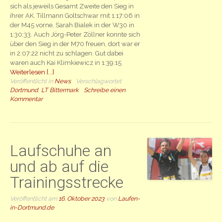
sich als jeweils Gesamt Zweite den Sieg in
ihrer AK. Tillmann Goltschwar mit 1:17:06 in
der M45 vorne, Sarah Bialek in der W30 in
1:30:33. Auch Jörg-Peter Zöllner konnte sich
über den Sieg in der M70 freuen, dort war er
in 2:07:22 nicht zu schlagen. Gut dabei
waren auch Kai Klimkiewicz in 1:39:15
Weiterlesen [...]
Veröffentlicht in
News
Verschlagwortet
Dortmund
,
LT Bittermark
Schreibe einen
Kommentar
Laufschuhe an
und ab auf die
Trainingsstrecke
Veröffentlicht am
16. Oktober 2023
von
Laufen-
in-Dortmund.de