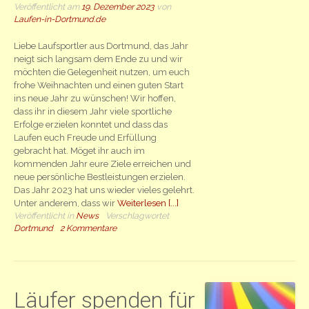
Veröffentlicht am
19. Dezember 2023
von
Laufen-in-Dortmund.de
Liebe Laufsportler aus Dortmund, das Jahr
neigt sich langsam dem Ende zu und wir
möchten die Gelegenheit nutzen, um euch
frohe Weihnachten und einen guten Start
ins neue Jahr zu wünschen! Wir hoffen,
dass ihr in diesem Jahr viele sportliche
Erfolge erzielen konntet und dass das
Laufen euch Freude und Erfüllung
gebracht hat. Möget ihr auch im
kommenden Jahr eure Ziele erreichen und
neue persönliche Bestleistungen erzielen.
Das Jahr 2023 hat uns wieder vieles gelehrt.
Unter anderem, dass wir
Weiterlesen [...]
Veröffentlicht in
News
Verschlagwortet
Dortmund
2 Kommentare
Läufer spenden für