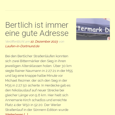
Bertlich ist immer
eine gute Adresse
Veröffentlicht am
10. Dezember 2023
von
Laufen-in-Dortmund.de
Bei den Bertlicher Straßenläufen konnten
sich zwei Bittermärker den Sieg in ihren
jeweiligen Altersklassen holen. Über 30 km
siegte Rainer Naumann in 2:27:21 in der M55
und lag eine knappe halbe Minute vor
Michael Rezmer, der sich den Sieg in der
M35 in 2:27:50 sicherte. In Herdecke gab es
den Nikolauslauf auf neuer Strecke bei
gleicher Länge von 9,6 km. Hier hielt sich
Annemarie Kirch schadlos und erreichte
Platz 4 der W50 in 52:20. Der Werler
Straßenlauf in der Sönnern Edition wurde
Weiterlesen [...]