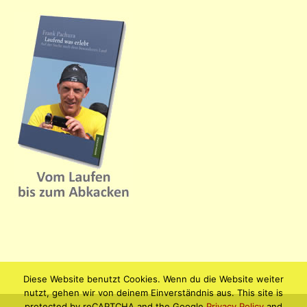
Diese Website benutzt Cookies. Wenn du die Website weiter
nutzt, gehen wir von deinem Einverständnis aus. This site is
protected by reCAPTCHA and the Google
Privacy Policy
and