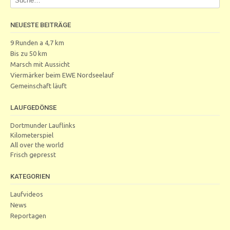
NEUESTE BEITRÄGE
9 Runden a 4,7 km
Bis zu 50 km
Marsch mit Aussicht
Viermärker beim EWE Nordseelauf
Gemeinschaft läuft
LAUFGEDÖNSE
Dortmunder Lauflinks
Kilometerspiel
All over the world
Frisch gepresst
KATEGORIEN
Laufvideos
News
Reportagen