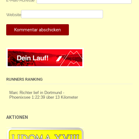
E-Mail-Adresse
*
Website
RUNNERS RANKING
AKTIONEN