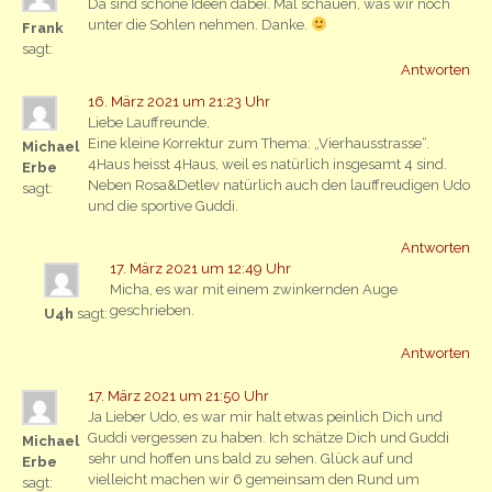
Da sind schöne Ideen dabei. Mal schauen, was wir noch
unter die Sohlen nehmen. Danke.
Frank
sagt:
Antworten
16. März 2021 um 21:23 Uhr
Liebe Lauffreunde,
Eine kleine Korrektur zum Thema: „Vierhausstrasse“.
Michael
4Haus heisst 4Haus, weil es natürlich insgesamt 4 sind.
Erbe
Neben Rosa&Detlev natürlich auch den lauffreudigen Udo
sagt:
und die sportive Guddi.
Antworten
17. März 2021 um 12:49 Uhr
Micha, es war mit einem zwinkernden Auge
geschrieben.
U4h
sagt:
Antworten
17. März 2021 um 21:50 Uhr
Ja Lieber Udo, es war mir halt etwas peinlich Dich und
Guddi vergessen zu haben. Ich schätze Dich und Guddi
Michael
sehr und hoffen uns bald zu sehen. Glück auf und
Erbe
vielleicht machen wir 6 gemeinsam den Rund um
sagt: