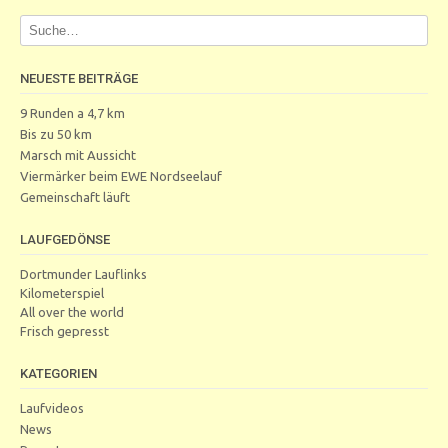
NEUESTE BEITRÄGE
9 Runden a 4,7 km
Bis zu 50 km
Marsch mit Aussicht
Viermärker beim EWE Nordseelauf
Gemeinschaft läuft
LAUFGEDÖNSE
Dortmunder Lauflinks
Kilometerspiel
All over the world
Frisch gepresst
KATEGORIEN
Laufvideos
News