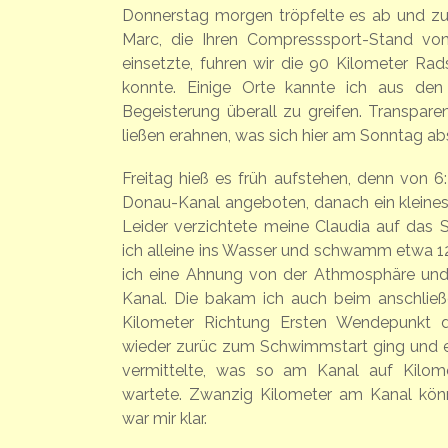
Donnerstag morgen tröpfelte es ab und zu,
Marc, die Ihren Compresssport-Stand vo
einsetzte, fuhren wir die 90 Kilometer R
konnte. Einige Orte kannte ich aus den
Begeisterung überall zu greifen. Transpare
ließen erahnen, was sich hier am Sonntag abs
Freitag hieß es früh aufstehen, denn von 
Donau-Kanal angeboten, danach ein kleine
Leider verzichtete meine Claudia auf das
ich alleine ins Wasser und schwamm etwa 
ich eine Ahnung von der Athmosphäre un
Kanal. Die bakam ich auch beim anschließ
Kilometer Richtung Ersten Wendepunkt d
wieder zurüc zum Schwimmstart ging und e
vermittelte, was so am Kanal auf Kilom
wartete. Zwanzig Kilometer am Kanal könn
war mir klar.