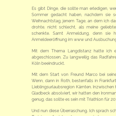
Es gibt Dinge, die sollte man erledigen, w
Sommer gedacht haben, nachdem sie selb
Weihnachtstag, jenem Tage, an dem ich das 
drohte, nicht schlecht, als meine gelieb
schenkte. Samt Anmeldung, denn sie ha
Anmeldeeröffnung im www und Ausbuchung de
Mit dem Thema Langdistanz hatte ich e
abgeschlossen. Zu langweilig das Radfahr
Köln beeindruckt.
Mit dem Start von Freund Marco bei sein
Wenn, dann in Roth, bestenfalls in Frankfurt
Lieblingsurlaubsregion Kärnten. Inzwischen 
Gladbeck absolviert, wir hatten den Ironm
genug, das sollte es sein mit Triathlon für 20
Und nun diese Überraschung. Ich sprach schn