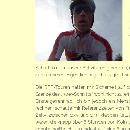
Schatten über unsere Aktivitäten geworfen, 
konzentrieren. Eigentlich fing ich erst jetzt
Die RTF-Touren hatten mir Sicherheit auf 
Grenze des „30er-Schnitts“ wohl nicht zu e
Einsteigerrennrad. Ich bin jedoch ein Men
rechnen, schaute mir Referenzzeiten von Fr
Zeitv zwischen 1:35 und 1:45 klappen, let
wären die knapp über 6 Stunden von Köln tol
konnte, hoffte ich zumindest auf eine 6:30 