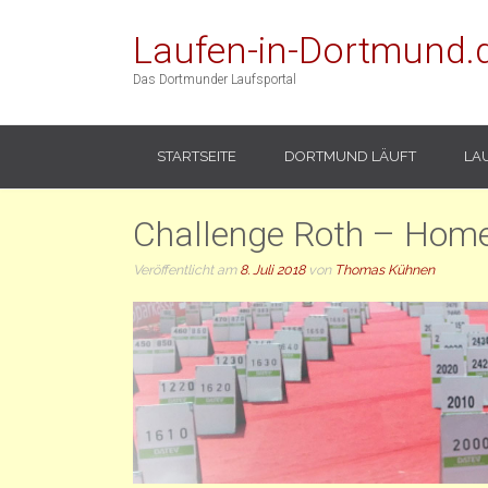
Laufen-in-Dortmund.
Das Dortmunder Laufsportal
STARTSEITE
DORTMUND LÄUFT
LA
Challenge Roth – Home 
Veröffentlicht am
8. Juli 2018
von
Thomas Kühnen