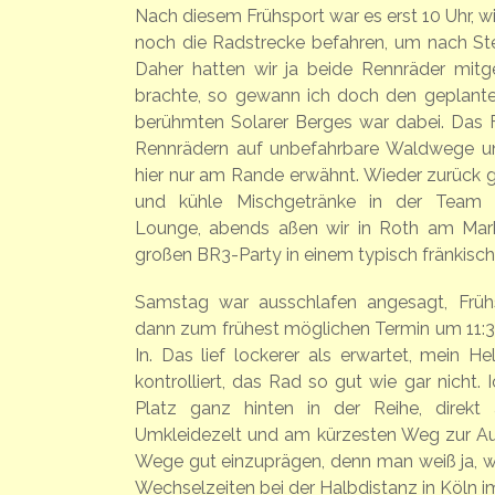
Nach diesem Frühsport war es erst 10 Uhr, w
noch die Radstrecke befahren, um nach St
Daher hatten wir ja beide Rennräder mi
brachte, so gewann ich doch den geplanten
berühmten Solarer Berges war dabei. Das 
Rennrädern auf unbefahrbare Waldwege un
hier nur am Rande erwähnt. Wieder zurück 
und kühle Mischgetränke in der Team Er
Lounge, abends aßen wir in Roth am Mar
großen BR3-Party in einem typisch fränkisch
Samstag war ausschlafen angesagt, Früh
dann zum frühest möglichen Termin um 11:3
In. Das lief lockerer als erwartet, mein 
kontrolliert, das Rad so gut wie gar nicht. 
Platz ganz hinten in der Reihe, dire
Umkleidezelt und am kürzesten Weg zur Aufst
Wege gut einzuprägen, denn man weiß ja, 
Wechselzeiten bei der Halbdistanz in Köln i