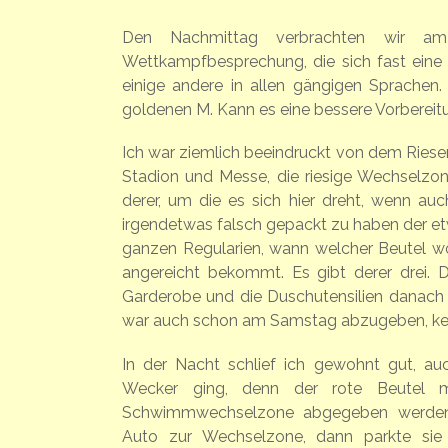
Den Nachmittag verbrachten wir a
Wettkampfbesprechung, die sich fast eine
einige andere in allen gängigen Sprache
goldenen M. Kann es eine bessere Vorberei
Ich war ziemlich beeindruckt von dem Riesen
Stadion und Messe, die riesige Wechselzon
derer, um die es sich hier dreht, wenn auc
irgendetwas falsch gepackt zu haben der etw
ganzen Regularien, wann welcher Beutel w
angereicht bekommt. Es gibt derer drei. 
Garderobe und die Duschutensilien danach u
war auch schon am Samstag abzugeben, keine
In der Nacht schlief ich gewohnt gut, a
Wecker ging, denn der rote Beutel 
Schwimmwechselzone abgegeben werden.
Auto zur Wechselzone, dann parkte sie