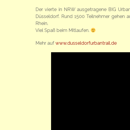
Der vierte in NRW ausgetragene BIG Urban
Düsseldorf. Rund 1500 Teilnehmer gehen au
Rhein.
Viel Spaß beim Mitlaufen.
Mehr auf
www.dusseldorfurbantrail.de