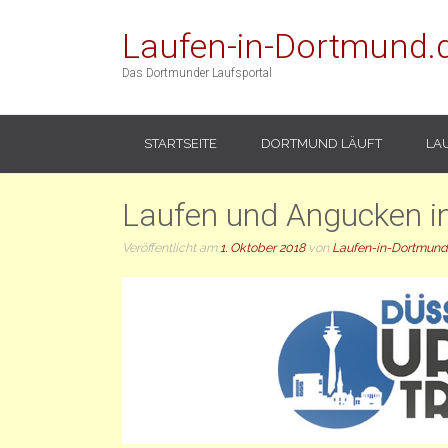
Laufen-in-Dortmund.
Das Dortmunder Laufsportal
STARTSEITE
DORTMUND LÄUFT
LA
Laufen und Angucken i
Veröffentlicht am
1. Oktober 2018
von
Laufen-in-Dortmund