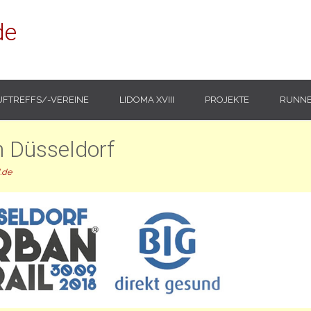
de
UFTREFFS/-VEREINE
LIDOMA XVIII
PROJEKTE
RUNNE
n Düsseldorf
.de