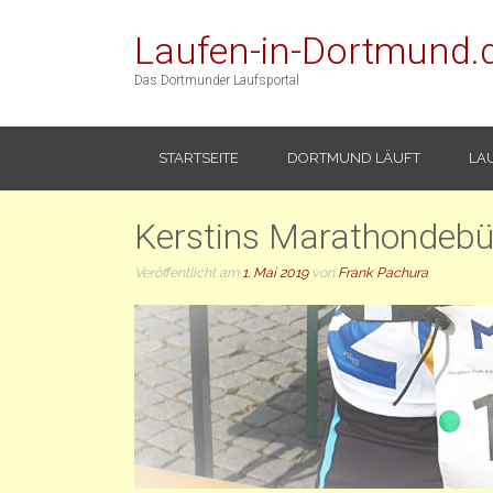
Laufen-in-Dortmund.
Das Dortmunder Laufsportal
STARTSEITE
DORTMUND LÄUFT
LA
Kerstins Marathondebü
Veröffentlicht am
1. Mai 2019
von
Frank Pachura