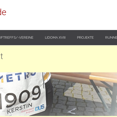
de
UFTREFFS/-VEREINE
LIDOMA XVIII
PROJEKTE
RUNNE
t