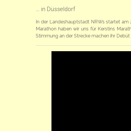
… in Düsseldorf
In der Landeshauptstadt NRWs startet am 
Marathon haben wir uns für Kerstins Mara
Stimmung an der Strecke machen ihr Debüt z