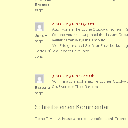
Bremer
sagt:
2. Mai 2019 um 11:52 Uhr
Auch von mir herzliche Glückwünsche an Ke
Schöne Veranstaltung habt ihr da zum Debüt
Jens H.
weiter hatten wir ja in Hamburg.
sagt:
Viel Erfolg und viel Spaß für Euch bei künfti
Beste Grüße aus dem Havelland
Jens
3. Mai 2019 um 12:48 Uhr
Von mir auch noch mal: Herzlichen Glückwuns
Gruß von der Elbe. Barbara
Barbara
sagt:
Schreibe einen Kommentar
Deine E-Mail-Adresse wird nicht veröffentlicht.
Erforde