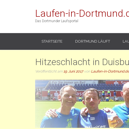
Laufen-in-Dortmund.
Das Dortmunder Laufsportal
STARTSEITE
DORTMUND LÄUFT
LA
Hitzeschlacht in Duisb
Veröffentlicht am
19. Juni 2017
von
Laufen-in-Dortmund.d