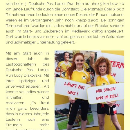
sich beim 3. Deutsche Post Ladies Run Köln auf ihre 5 km bzw. 10
km lange Laufrunde durch die Domstadt! Die erstmals über 3.000
Teilnehmerinnen bedeuten einen neuen Rekord der Frauenlaufserie,
waren es im vergangenen Jahr noch knapp 2.500. Bei sonnigen
Temperaturen wurden die Ladies nicht nur auf der Strecke, sondern
auch im Start- und Zielbereich im MediaPark kräftig angefeuert.
Dort wurde bereits vor dem Lauf ausgelassen bei kühlen Getränken
und ladymäßiger Unterhaltung gefeiert.
Mit am Start auch in
diesem Jahr die
Laufbotschafterin des
Deutsche Post Ladies
Run Lucy Diakovska. Mit
ihrer spritzigen und
unverwechselbaren Art
konnte sie Ladies wieder
mitreißen und
motivieren. „Es freut
mich ganz besonders,
dass in diesem Jahr jede
Läuferin noch eine
Freundin mehr