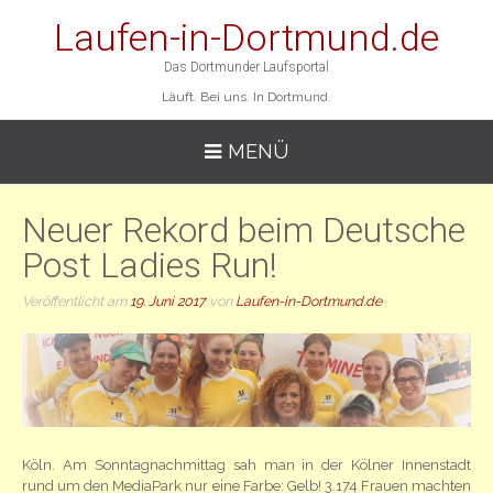
Laufen-in-Dortmund.de
Das Dortmunder Laufsportal
Läuft. Bei uns. In Dortmund.
MENÜ
Neuer Rekord beim Deutsche
Post Ladies Run!
Veröffentlicht am
19. Juni 2017
von
Laufen-in-Dortmund.de
Köln. Am Sonntagnachmittag sah man in der Kölner Innenstadt
rund um den MediaPark nur eine Farbe: Gelb! 3.174 Frauen machten