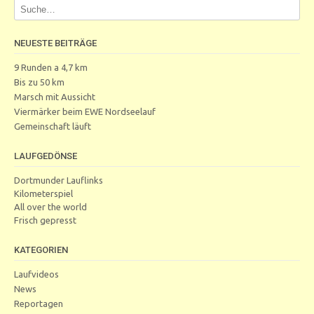
NEUESTE BEITRÄGE
9 Runden a 4,7 km
Bis zu 50 km
Marsch mit Aussicht
Viermärker beim EWE Nordseelauf
Gemeinschaft läuft
LAUFGEDÖNSE
Dortmunder Lauflinks
Kilometerspiel
All over the world
Frisch gepresst
KATEGORIEN
Laufvideos
News
Reportagen