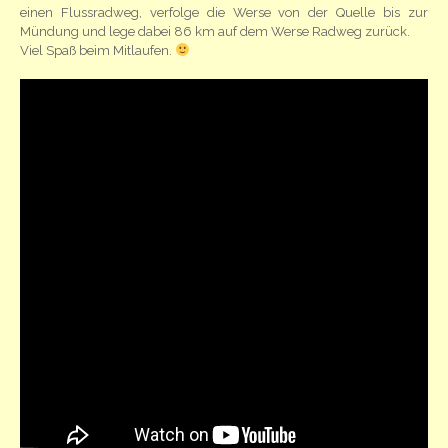
einen Flussradweg, verfolge die Werse von der Quelle bis zur
Mündung und lege dabei 86 km auf dem Werse Radweg zurück.
Viel Spaß beim Mitlaufen.