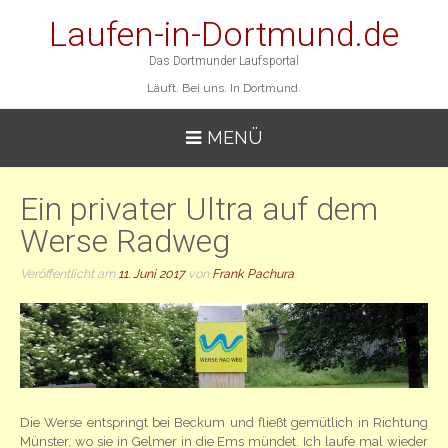
Laufen-in-Dortmund.de
Das Dortmunder Laufsportal
Läuft. Bei uns. In Dortmund.
MENÜ
Ein privater Ultra auf dem
Werse Radweg
Veröffentlicht am
11. Juni 2017
von
Frank Pachura
Die Werse entspringt bei Beckum und fließt gemütlich in Richtung
Münster, wo sie in Gelmer in die Ems mündet. Ich laufe mal wieder