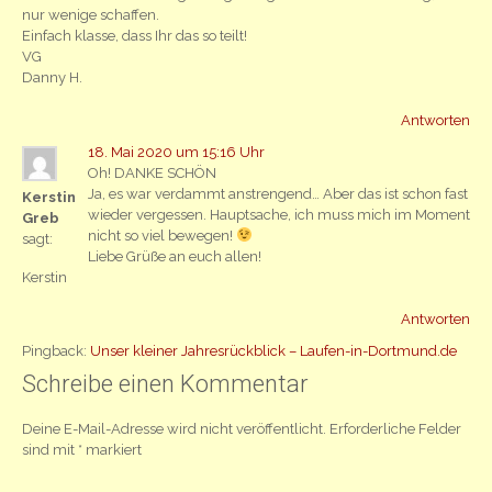
nur wenige schaffen.
Einfach klasse, dass Ihr das so teilt!
VG
Danny H.
Antworten
18. Mai 2020 um 15:16 Uhr
Oh! DANKE SCHÖN
Ja, es war verdammt anstrengend… Aber das ist schon fast
Kerstin
wieder vergessen. Hauptsache, ich muss mich im Moment
Greb
nicht so viel bewegen!
sagt:
Liebe Grüße an euch allen!
Kerstin
Antworten
Pingback:
Unser kleiner Jahresrückblick – Laufen-in-Dortmund.de
Schreibe einen Kommentar
Deine E-Mail-Adresse wird nicht veröffentlicht.
Erforderliche Felder
sind mit
*
markiert