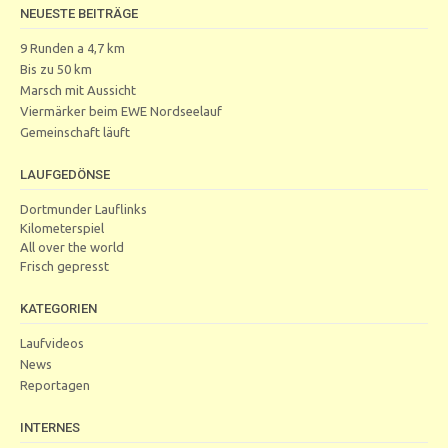
NEUESTE BEITRÄGE
9 Runden a 4,7 km
Bis zu 50 km
Marsch mit Aussicht
Viermärker beim EWE Nordseelauf
Gemeinschaft läuft
LAUFGEDÖNSE
Dortmunder Lauflinks
Kilometerspiel
All over the world
Frisch gepresst
KATEGORIEN
Laufvideos
News
Reportagen
INTERNES