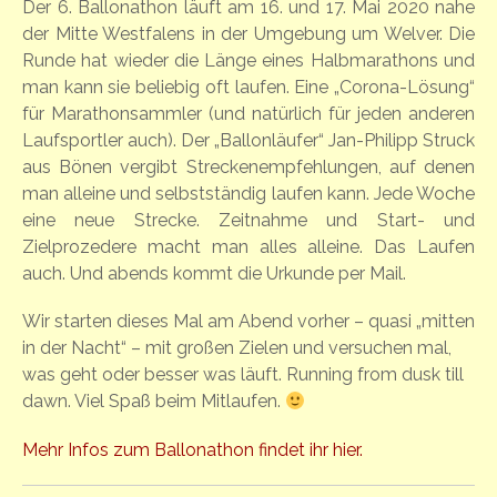
Der 6. Ballonathon läuft am 16. und 17. Mai 2020 nahe
der Mitte Westfalens in der Umgebung um Welver. Die
Runde hat wieder die Länge eines Halbmarathons und
man kann sie beliebig oft laufen. Eine „Corona-Lösung“
für Marathonsammler (und natürlich für jeden anderen
Laufsportler auch). Der „Ballonläufer“ Jan-Philipp Struck
aus Bönen vergibt Streckenempfehlungen, auf denen
man alleine und selbstständig laufen kann. Jede Woche
eine neue Strecke. Zeitnahme und Start- und
Zielprozedere macht man alles alleine. Das Laufen
auch. Und abends kommt die Urkunde per Mail.
Wir starten dieses Mal am Abend vorher – quasi „mitten
in der Nacht“ – mit großen Zielen und versuchen mal,
was geht oder besser was läuft. Running from dusk till
dawn. Viel Spaß beim Mitlaufen.
Mehr Infos zum Ballonathon findet ihr hier.