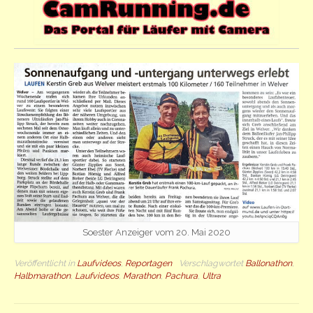
Soester Anzeiger vom 20. Mai 2020
Veröffentlicht in
Laufvideos
,
Reportagen
Verschlagwortet
Ballonathon
,
Halbmarathon
,
Laufvideos
,
Marathon
,
Pachura
,
Ultra