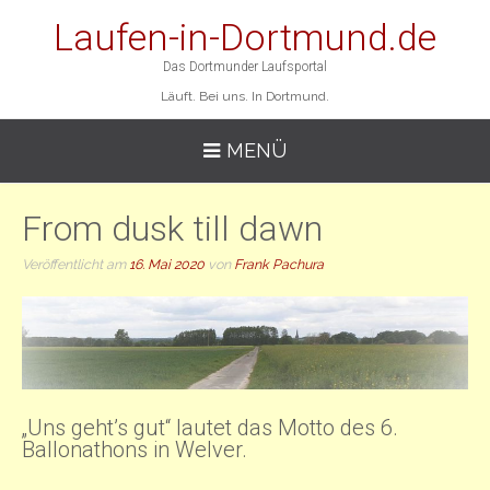
Laufen-in-Dortmund.de
Das Dortmunder Laufsportal
Läuft. Bei uns. In Dortmund.
MENÜ
From dusk till dawn
Veröffentlicht am
16. Mai 2020
von
Frank Pachura
„Uns geht’s gut“ lautet das Motto des 6.
Ballonathons in Welver.