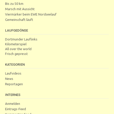
Bis zu 50 km
Marsch mit Aussicht
Viermärker beim EWE Nordseelauf
Gemeinschaft läuft
LAUFGEDÖNSE
Dortmunder Lauflinks
Kilometerspiel
All over the world
Frisch gepresst
KATEGORIEN
Laufvideos
News
Reportagen
INTERNES
Anmelden
Eintrags-Feed