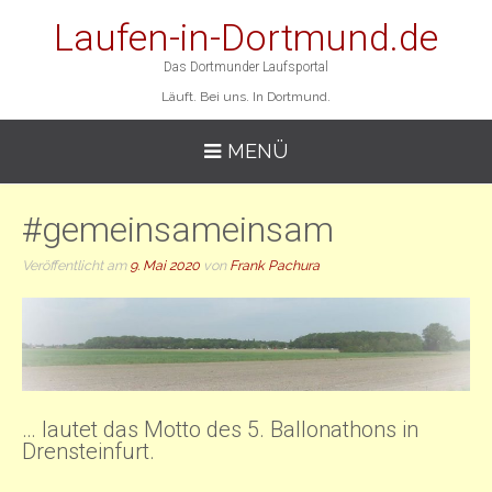
Laufen-in-Dortmund.de
Das Dortmunder Laufsportal
Läuft. Bei uns. In Dortmund.
MENÜ
#gemeinsameinsam
Veröffentlicht am
9. Mai 2020
von
Frank Pachura
… lautet das Motto des 5. Ballonathons in
Drensteinfurt.