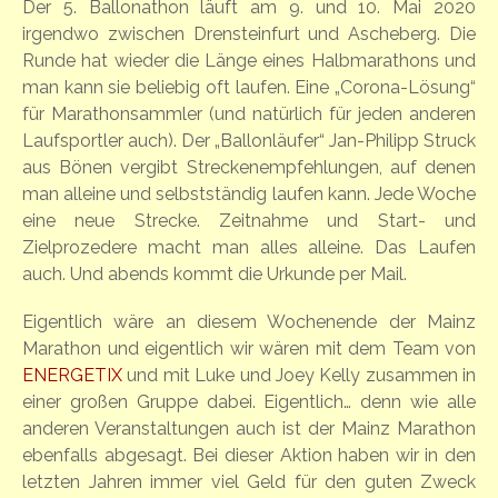
Der 5. Ballonathon läuft am 9. und 10. Mai 2020
irgendwo zwischen Drensteinfurt und Ascheberg. Die
Runde hat wieder die Länge eines Halbmarathons und
man kann sie beliebig oft laufen. Eine „Corona-Lösung“
für Marathonsammler (und natürlich für jeden anderen
Laufsportler auch). Der „Ballonläufer“ Jan-Philipp Struck
aus Bönen vergibt Streckenempfehlungen, auf denen
man alleine und selbstständig laufen kann. Jede Woche
eine neue Strecke. Zeitnahme und Start- und
Zielprozedere macht man alles alleine. Das Laufen
auch. Und abends kommt die Urkunde per Mail.
Eigentlich wäre an diesem Wochenende der Mainz
Marathon und eigentlich wir wären mit dem Team von
ENERGETIX
und mit Luke und Joey Kelly zusammen in
einer großen Gruppe dabei. Eigentlich… denn wie alle
anderen Veranstaltungen auch ist der Mainz Marathon
ebenfalls abgesagt. Bei dieser Aktion haben wir in den
letzten Jahren immer viel Geld für den guten Zweck