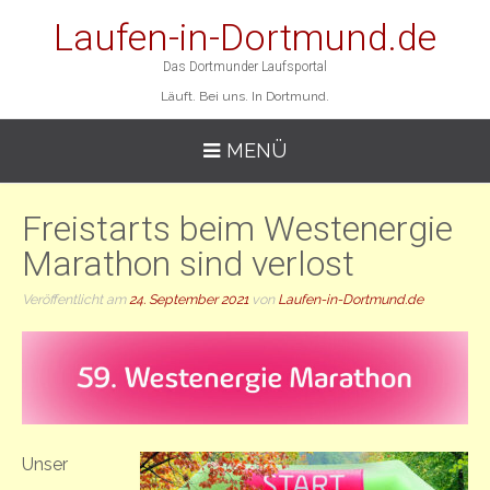
Laufen-in-Dortmund.de
Das Dortmunder Laufsportal
Läuft. Bei uns. In Dortmund.
MENÜ
Freistarts beim Westenergie
Marathon sind verlost
Veröffentlicht am
24. September 2021
von
Laufen-in-Dortmund.de
Unser