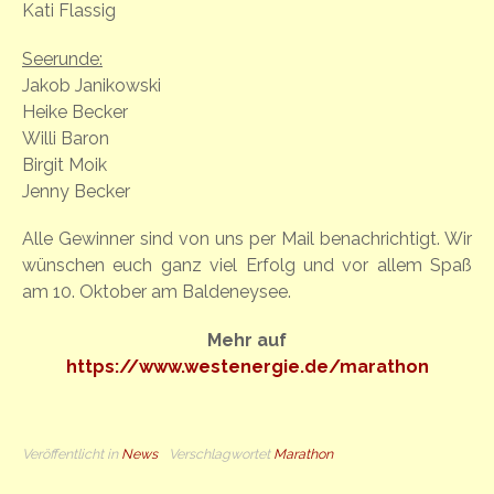
Kati Flassig
Seerunde:
Jakob Janikowski
Heike Becker
Willi Baron
Birgit Moik
Jenny Becker
Alle Gewinner sind von uns per Mail benachrichtigt. Wir
wünschen euch ganz viel Erfolg und vor allem Spaß
am 10. Oktober am Baldeneysee.
Mehr auf
https://www.westenergie.de/marathon
Veröffentlicht in
News
Verschlagwortet
Marathon