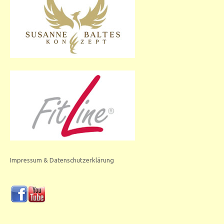
Impressum & Datenschutzerklärung