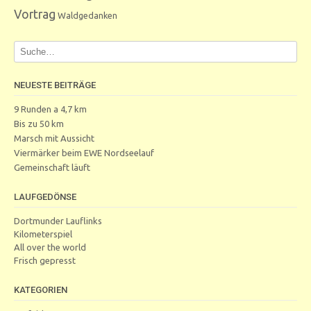
Vortrag
Waldgedanken
NEUESTE BEITRÄGE
9 Runden a 4,7 km
Bis zu 50 km
Marsch mit Aussicht
Viermärker beim EWE Nordseelauf
Gemeinschaft läuft
LAUFGEDÖNSE
Dortmunder Lauflinks
Kilometerspiel
All over the world
Frisch gepresst
KATEGORIEN