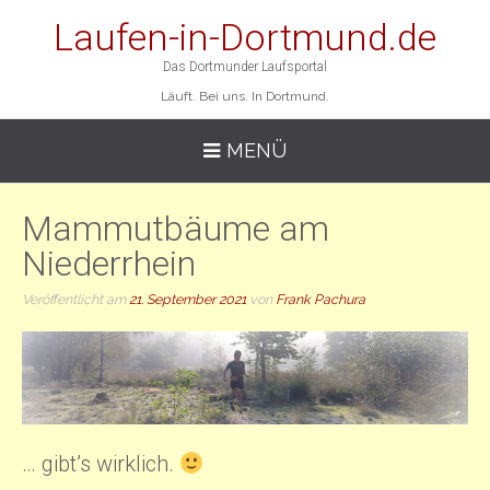
Laufen-in-Dortmund.de
Das Dortmunder Laufsportal
Läuft. Bei uns. In Dortmund.
MENÜ
Mammutbäume am
Niederrhein
Veröffentlicht am
21. September 2021
von
Frank Pachura
… gibt’s wirklich.