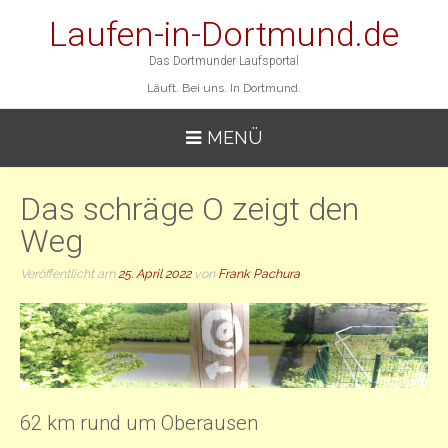
Laufen-in-Dortmund.de
Das Dortmunder Laufsportal
Läuft. Bei uns. In Dortmund.
MENÜ
Das schräge O zeigt den
Weg
Veröffentlicht am
25. April 2022
von
Frank Pachura
62 km rund um Oberausen