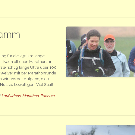
Hamm
ning für die 230 km lange
n. Nach etlichen Marathons in
ste richtig lange Ultra über 100
 Welver mit der Marathonrunde
 wir uns der Aufgabe, diese
Null zu bewältigen. Viel Spaß
t
Laufvideos
,
Marathon
,
Pachura
,