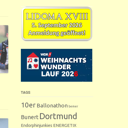
TAGS
10er
Ballonathon
bemer
Dortmund
Bunert
Endorphinjunkies
ENERGETIX