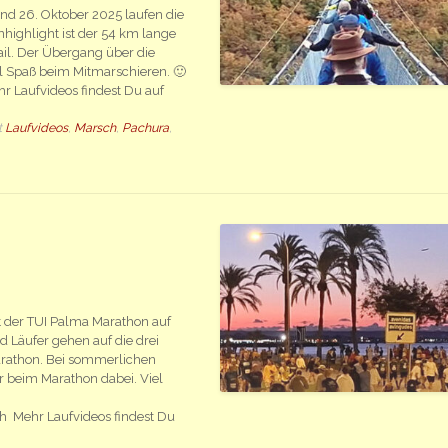
nd 26. Oktober 2025 laufen die
highlight ist der 54 km lange
il. Der Übergang über die
el Spaß beim Mitmarschieren. 🙂
 Laufvideos findest Du auf
t
Laufvideos
,
Marsch
,
Pachura
,
t der TUI Palma Marathon auf
 Läufer gehen auf die drei
rathon. Bei sommerlichen
 beim Marathon dabei. Viel
Mehr Laufvideos findest Du