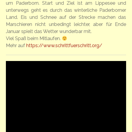
um Paderborn. Start und Ziel ist am Lippesee und
unterwegs geht es durch das winterliche Paderborner
Land. Eis und Schnee auf der Strecke machen das
Marschieren nicht unbedingt leichter, aber für Ende
Januar spielt das Wetter wunderbar mit.
Viel Spaß beim Mitlaufen.
Mehr auf
https://www.schrittfuerschritt.org/