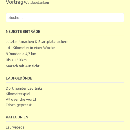
Vortrag
Waldgedanken
NEUESTE BEITRÄGE
Jetzt mitmachen & Startplatz sichern
141 Kilometer in einer Woche
9 Runden a 4,7 km
Bis zu 50 km
Marsch mit Aussicht
LAUFGEDÖNSE
Dortmunder Lauflinks
Kilometerspiel
All over the world
Frisch gepresst
KATEGORIEN
Laufvideos