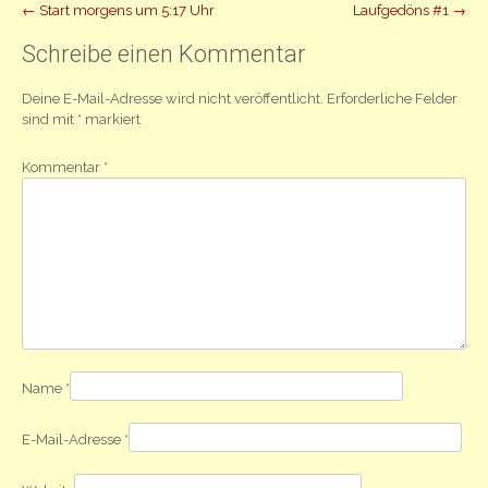
Beitrag
←
Start morgens um 5:17 Uhr
Laufgedöns #1
→
Navigation
Schreibe einen Kommentar
Deine E-Mail-Adresse wird nicht veröffentlicht.
Erforderliche Felder
sind mit
*
markiert
Kommentar
*
Name
*
E-Mail-Adresse
*