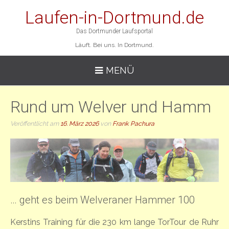
Laufen-in-Dortmund.de
Das Dortmunder Laufsportal
Läuft. Bei uns. In Dortmund.
MENÜ
Rund um Welver und Hamm
Veröffentlicht am
16. März 2026
von
Frank Pachura
… geht es beim Welveraner Hammer 100
Kerstins Training für die 230 km lange TorTour de Ruhr