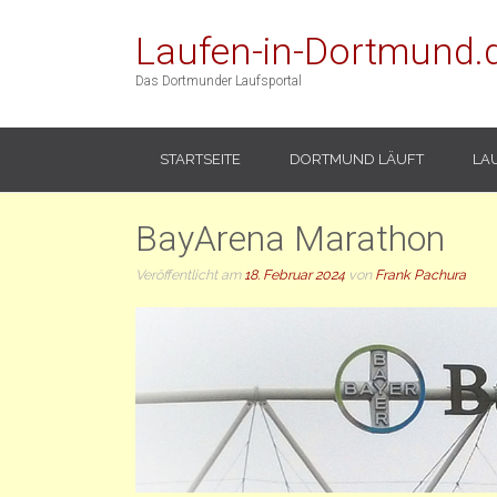
Laufen-in-Dortmund.
Das Dortmunder Laufsportal
STARTSEITE
DORTMUND LÄUFT
LA
BayArena Marathon
Veröffentlicht am
18. Februar 2024
von
Frank Pachura