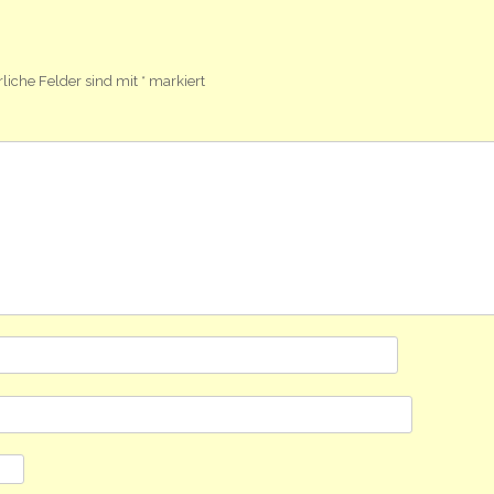
rliche Felder sind mit
*
markiert