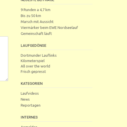
9 Runden a 4,7 km
Bis zu 50 km
Marsch mit Aussicht
Viermärker beim EWE Nordseelauf
Gemeinschaft läuft
LAUFGEDÖNSE
Dortmunder Lauflinks
Kilometerspiel
All over the world
Frisch gepresst
KATEGORIEN
Laufvideos
News
Reportagen
INTERNES
Anmelden