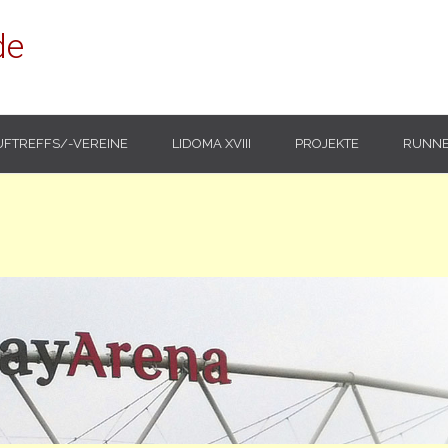
de
UFTREFFS/-VEREINE
LIDOMA XVIII
PROJEKTE
RUNNE