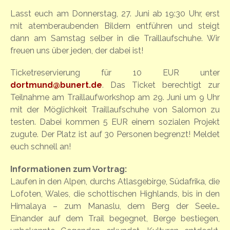
Lasst euch am Donnerstag, 27. Juni ab 19:30 Uhr, erst
mit atemberaubenden Bildern entführen und steigt
dann am Samstag selber in die Traillaufschuhe. Wir
freuen uns über jeden, der dabei ist!
Ticketreservierung für 10 EUR unter
dortmund@bunert.de
. Das Ticket berechtigt zur
Teilnahme am Traillaufworkshop am 29. Juni um 9 Uhr
mit der Möglichkeit Traillaufschuhe von Salomon zu
testen. Dabei kommen 5 EUR einem sozialen Projekt
zugute. Der Platz ist auf 30 Personen begrenzt! Meldet
euch schnell an!
Informationen zum Vortrag:
Laufen in den Alpen, durchs Atlasgebirge, Südafrika, die
Lofoten, Wales, die schottischen Highlands, bis in den
Himalaya – zum Manaslu, dem Berg der Seele…
Einander auf dem Trail begegnet, Berge bestiegen,