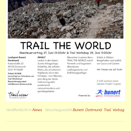
Veröffentlicht in
News
Verschlagwortet
Bunert
,
Dortmund
,
Trail
,
Vortrag