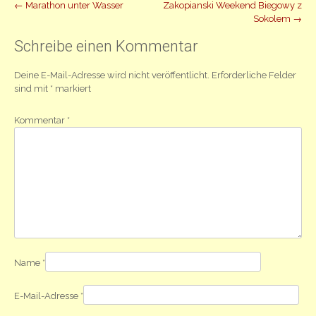
Beitrag
←
Marathon unter Wasser
Zakopianski Weekend Biegowy z
Sokolem
→
Navigation
Schreibe einen Kommentar
Deine E-Mail-Adresse wird nicht veröffentlicht.
Erforderliche Felder
sind mit
*
markiert
Kommentar
*
Name
*
E-Mail-Adresse
*