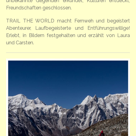
unbekannte Gegenden erkundet, Kulturen entdeckt,
Freundschaften geschlossen.
TRAIL THE WORLD macht Fernweh und begeistert
Abenteurer, Laufbegeisterte und Entführungswillige!
Erlebt, in Bildern festgehalten und erzählt von Laura
und Carsten.