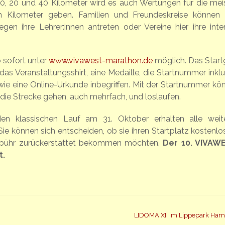
0, 20 und 40 Kilometer wird es auch Wertungen für die mei
n Kilometer geben. Familien und Freundeskreise können 
egen ihre Lehrer:innen antreten oder Vereine hier ihre inte
 sofort unter
www.vivawest-marathon.de
möglich. Das Start
das Veranstaltungsshirt, eine Medaille, die Startnummer inklu
owie eine Online-Urkunde inbegriffen. Mit der Startnummer kö
 die Strecke gehen, auch mehrfach, und loslaufen.
den klassischen Lauf am 31. Oktober erhalten alle weit
Sie können sich entscheiden, ob sie ihren Startplatz kostenlos
gebühr zurückerstattet bekommen möchten.
Der 10. VIVAW
t.
LIDOMA XII im Lippepark H