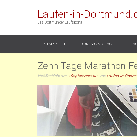
Laufen-in-Dortmund.
Das Dortmunder Laufsportal
STARTSEITE
DORTMUND LÄUFT
LA
Zehn Tage Marathon-Fe
Veröffentlicht am
2. September 2021
von
Laufen-in-Dortm