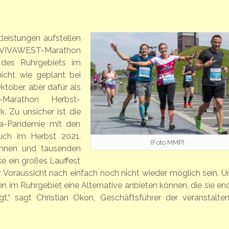
leistungen aufstellen
m VIVAWEST-Marathon
n des Ruhrgebiets im
icht wie geplant bei
ktober, aber dafür als
-Marathon Herbst-
. Zu unsicher ist die
na-Pandemie mit den
auch im Herbst 2021.
(Foto MMP)
:innen und tausenden
e ein großes Lauffest
r Voraussicht nach einfach noch nicht wieder möglich sein. 
en im Ruhrgebiet eine Alternative anbieten können, die sie end
ngt,“ sagt Christian Okon, Geschäftsführer der veranstalte