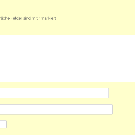
rliche Felder sind mit
*
markiert