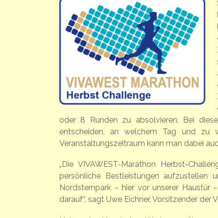
oder 8 Runden zu absolvieren. Bei dieser
entscheiden, an welchem Tag und zu we
Veranstaltungszeitraum kann man dabei auc
„Die VIVAWEST-Marathon Herbst-Challeng
persönliche Bestleistungen aufzustellen u
Nordsternpark – hier vor unserer Haustür –
darauf“, sagt Uwe Eichner, Vorsitzender de