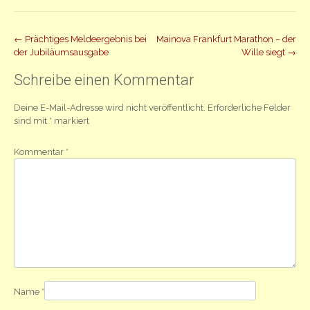
Beitrag
←
Prächtiges Meldeergebnis bei
Mainova Frankfurt Marathon – der
der Jubiläumsausgabe
Wille siegt
→
Navigation
Schreibe einen Kommentar
Deine E-Mail-Adresse wird nicht veröffentlicht.
Erforderliche Felder
sind mit
*
markiert
Kommentar
*
Name
*