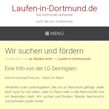
Laufen-in-Dortmund.de
Das Dortmunder Laufsportal
Läuft. Bei uns. In Dortmund.
MENÜ
Wir suchen und fördern
Veröffentlicht am
25. Oktober 2016
von
Laufen-in-Dortmund.de
Eine Info von der LG Deiringsen:
Komm und lauf mit uns – Stark im Team
Verstärke unser Leistungsteam, bei uns ist Teamwork gefragt. Jeder
läuft zwar für sich allein, aber im Team oder in der Mannschaft sind
wir besonders stark. Wir suchen und fördern Talente, Nachwuchs
und schnelle Läufer/innen.