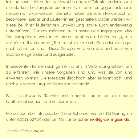
Im Laufsport fehlen der Nachwuchs und die Talente, zudem auch
die starken Leistungsläufer/innen. Um dem entgegenzusteuern,
müssen wir aktiv werden. Deshalb haben wir einen Förderpool für
besondere Talente und Läufer/innen geschaffen. Dabei werden wir
diese bei ihrer läuferischen Entwicklung sowie auch anderweitig
unterstützen. Zudem möchten wir unsere Leistungsgruppe, das
Wettkampfteam, verstärken. Hierbei geht es um Läufer, die 35 min
auf 10 km (Läuferinnen 38 min auf 10 km) schaffen oder die sogar
noch schneller sind. Diese Gruppe wird von uns und auch von
Sponsoren gefördert und ausgerüstet.
Interessenten können sich gerne mit uns in Verbindung setzen, um
zu erfahren, wie unsere Vorgaben sind und was sie von uns
erwarten können. Die Messlatte liegt hoch, aber es lohnt sich. Und
noch als Anmerkung: Im Team sind wir stark!
Fazit: Nachwuchs, Talente und schnelle Läufer, die eine neue
Laufheimat suchen, sind willkommen.
Meldet euch bei Interesse bei Dieter Schenzer von der LG Deiringsen
unter 02921 62769 oder per Mail unter
schenzer@lg-deiringsen.de
.
Veröffentlicht in
News