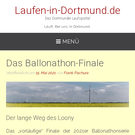
Laufen-in-Dortmund.de
Das Dortmunder Laufsportal
Läuft. Bei uns. In Dortmund.
MENÜ
Das Ballonathon-Finale
Veröffentlicht am
15. Mai 2021
von
Frank Pachura
Der lange Weg des Loony
Das „vorläufige“ Finale der 2021er Ballonathonserie