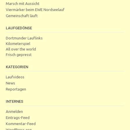
Marsch mit Aussicht
Viermärker beim EWE Nordseelauf
Gemeinschaft läuft
LAUFGEDÖNSE
Dortmunder Lauflinks
Kilometerspiel
All over the world
Frisch gepresst
KATEGORIEN
Laufvideos
News
Reportagen
INTERNES
Anmelden
Eintrags-Feed
Kommentar-Feed
WordPress.org