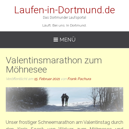
Laufen-in-Dortmund.de
Das Dortmunder Laufsportal
Läuft. Bei uns. In Dortmund.
MENÜ
Valentinsmarathon zum
Möhnesee
Veröffentlicht am
15. Februar 2021
von
Frank Pachura
Unser frostiger Schneemarathon am Valentinstag durch