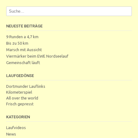
NEUESTE BEITRÄGE
9 Runden a 4,7 km
Bis zu 50 km
Marsch mit Aussicht
Viermärker beim EWE Nordseelauf
Gemeinschaft läuft
LAUFGEDÖNSE
Dortmunder Lauflinks
Kilometerspiel
All over the world
Frisch gepresst
KATEGORIEN
Laufvideos
News