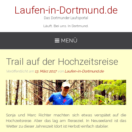
Laufen-in-Dortmund.de
Das Dortmunder Laufsportal
Läuft. Bei uns. In Dortmund.
MENÜ
Trail auf der Hochzeitsreise
Veröffentlicht am
13. März 2017
von
Laufen-in-Dortmund.de
Sonja und Marc Richter machten sich etwas verspätet auf die
Hochzeitsreise. Aber das lag am Reiseziel. In Neuseeland ist das
Wetter zu dieser Jahreszeit (dort ist Herbst) einfach stabiler.