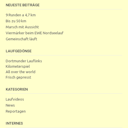
NEUESTE BEITRÄGE
9 Runden a 4,7 km
Bis zu 50 km
Marsch mit Aussicht
Viermärker beim EWE Nordseelauf
Gemeinschaft läuft
LAUFGEDÖNSE
Dortmunder Lauflinks
Kilometerspiel
All over the world
Frisch gepresst
KATEGORIEN
Laufvideos
News
Reportagen
INTERNES