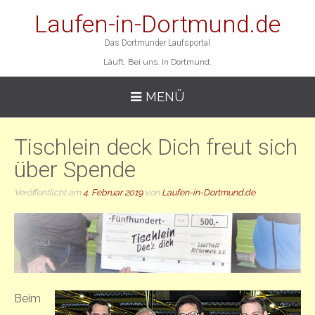
Laufen-in-Dortmund.de
Das Dortmunder Laufsportal
Läuft. Bei uns. In Dortmund.
MENÜ
Tischlein deck Dich freut sich
über Spende
Veröffentlicht am
4. Februar 2019
von
Laufen-in-Dortmund.de
Beim