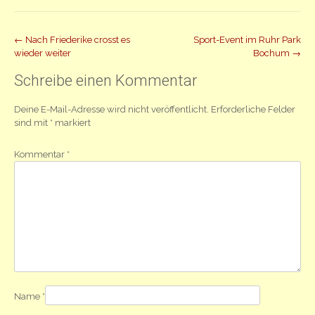
Beitrag
←
Nach Friederike crosst es
Sport-Event im Ruhr Park
wieder weiter
Bochum
→
Navigation
Schreibe einen Kommentar
Deine E-Mail-Adresse wird nicht veröffentlicht.
Erforderliche Felder
sind mit
*
markiert
Kommentar
*
Name
*