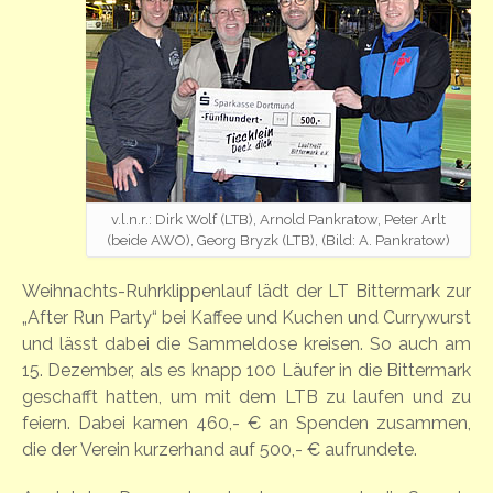
v.l.n.r.: Dirk Wolf (LTB), Arnold Pankratow, Peter Arlt
(beide AWO), Georg Bryzk (LTB), (Bild: A. Pankratow)
Weihnachts-Ruhrklippenlauf lädt der LT Bittermark zur
„After Run Party“ bei Kaffee und Kuchen und Currywurst
und lässt dabei die Sammeldose kreisen. So auch am
15. Dezember, als es knapp 100 Läufer in die Bittermark
geschafft hatten, um mit dem LTB zu laufen und zu
feiern. Dabei kamen 460,- € an Spenden zusammen,
die der Verein kurzerhand auf 500,- € aufrundete.