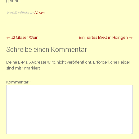
geführt.
Veröffentlicht in
News
Beitrag
←
12 Gläser Wein
Ein hartes Brett in Höingen
→
Navigation
Schreibe einen Kommentar
Deine E-Mail-Adresse wird nicht veröffentlicht.
Erforderliche Felder
sind mit
*
markiert
Kommentar
*