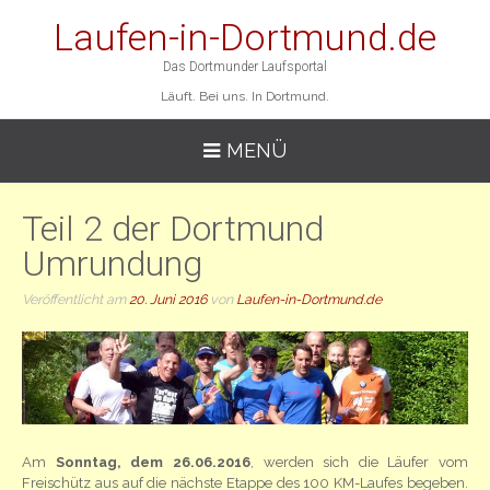
Laufen-in-Dortmund.de
Das Dortmunder Laufsportal
Läuft. Bei uns. In Dortmund.
MENÜ
Teil 2 der Dortmund
Umrundung
Veröffentlicht am
20. Juni 2016
von
Laufen-in-Dortmund.de
Am
Sonntag, dem 26.06.2016
, werden sich die Läufer vom
Freischütz aus auf die nächste Etappe des 100 KM-Laufes begeben.