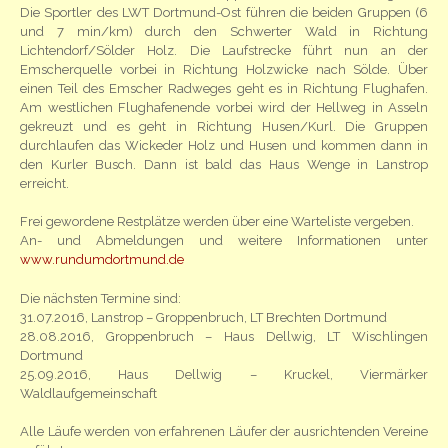
Die Sportler des LWT Dortmund-Ost führen die beiden Gruppen (6
und 7 min/km) durch den Schwerter Wald in Richtung
Lichtendorf/Sölder Holz. Die Laufstrecke führt nun an der
Emscherquelle vorbei in Richtung Holzwicke nach Sölde. Über
einen Teil des Emscher Radweges geht es in Richtung Flughafen.
Am westlichen Flughafenende vorbei wird der Hellweg in Asseln
gekreuzt und es geht in Richtung Husen/Kurl. Die Gruppen
durchlaufen das Wickeder Holz und Husen und kommen dann in
den Kurler Busch. Dann ist bald das Haus Wenge in Lanstrop
erreicht.
Frei gewordene Restplätze werden über eine Warteliste vergeben.
An- und Abmeldungen und weitere Informationen unter
www.rundumdortmund.de
Die nächsten Termine sind:
31.07.2016, Lanstrop – Groppenbruch, LT Brechten Dortmund
28.08.2016, Groppenbruch – Haus Dellwig, LT Wischlingen
Dortmund
25.09.2016, Haus Dellwig – Kruckel, Viermärker
Waldlaufgemeinschaft
Alle Läufe werden von erfahrenen Läufer der ausrichtenden Vereine